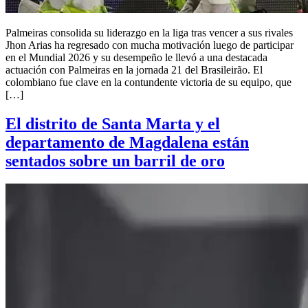
Palmeiras consolida su liderazgo en la liga tras vencer a sus rivales
Jhon Arias ha regresado con mucha motivación luego de participar
en el Mundial 2026 y su desempeño le llevó a una destacada
actuación con Palmeiras en la jornada 21 del Brasileirão. El
colombiano fue clave en la contundente victoria de su equipo, que
[…]
El distrito de Santa Marta y el
departamento de Magdalena están
sentados sobre un barril de oro