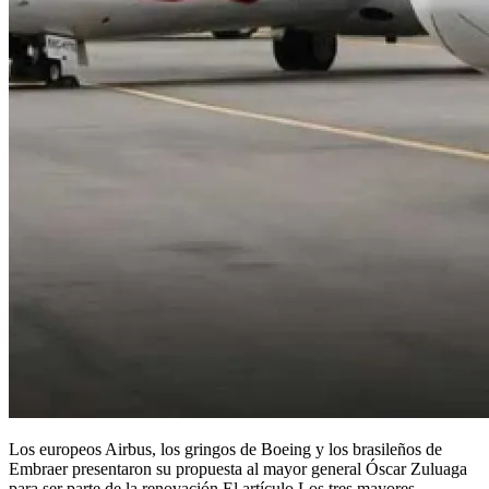
Los europeos Airbus, los gringos de Boeing y los brasileños de
Embraer presentaron su propuesta al mayor general Óscar Zuluaga
para ser parte de la renovación El artículo Los tres mayores