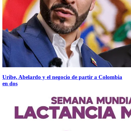
Uribe, Abelardo y el negocio de partir a Colombia
en dos