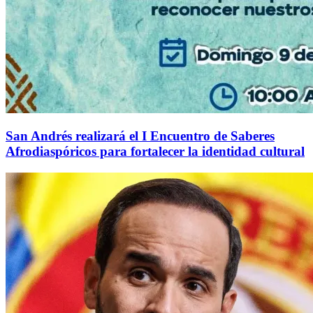
San Andrés realizará el I Encuentro de Saberes
Afrodiaspóricos para fortalecer la identidad cultural