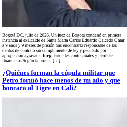
Bogotá DC, julio de 2026. Un juez de Bogotá condenó en primera
instancia al exalcalde de Santa Marta Carlos Eduardo Caicedo Omar
a 9 años y 9 meses de prisión tras encontrarlo responsable de los
delitos de contrato sin cumplimiento de ley y peculado por
apropiación agravada. Irregularidades contractuales y pérdidas
financieras Según la prueba […]
¿Quiénes forman la cúpula militar que
Petro formó hace menos de un año y que
honrará al Tigre en Cali?