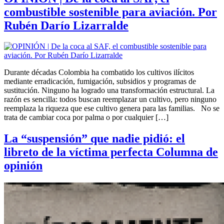
combustible sostenible para aviación. Por
Rubén Darío Lizarralde
Durante décadas Colombia ha combatido los cultivos ilícitos
mediante erradicación, fumigación, subsidios y programas de
sustitución. Ninguno ha logrado una transformación estructural. La
razón es sencilla: todos buscan reemplazar un cultivo, pero ninguno
reemplaza la riqueza que ese cultivo genera para las familias. No se
trata de cambiar coca por palma o por cualquier […]
La “suspensión” que nadie pidió: el
libreto de la víctima perfecta Columna de
opinión