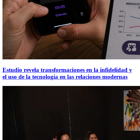
Estudio revela transformaciones en la infidelidad y
el uso de la tecnología en las relaciones modernas