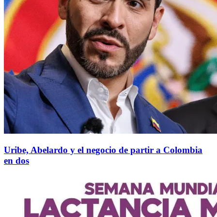
Uribe, Abelardo y el negocio de partir a Colombia
en dos