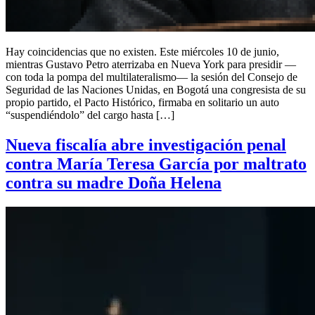
Hay coincidencias que no existen. Este miércoles 10 de junio,
mientras Gustavo Petro aterrizaba en Nueva York para presidir —
con toda la pompa del multilateralismo— la sesión del Consejo de
Seguridad de las Naciones Unidas, en Bogotá una congresista de su
propio partido, el Pacto Histórico, firmaba en solitario un auto
“suspendiéndolo” del cargo hasta […]
Nueva fiscalía abre investigación penal
contra María Teresa García por maltrato
contra su madre Doña Helena