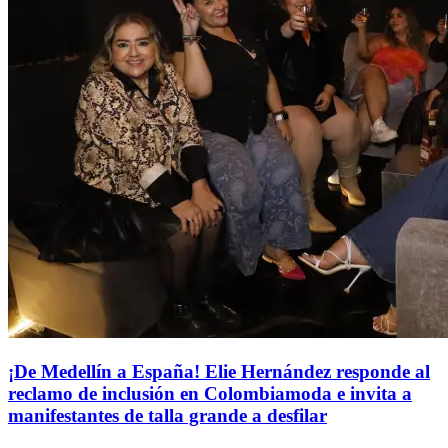
¡De Medellín a España! Elie Hernández responde al
reclamo de inclusión en Colombiamoda e invita a
manifestantes de talla grande a desfilar