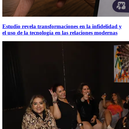
Estudio revela transformaciones en la infidelidad y
el uso de la tecnología en las relaciones modernas