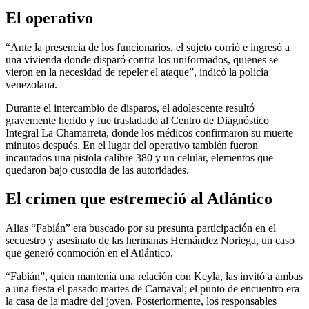
El operativo
“Ante la presencia de los funcionarios, el sujeto corrió e ingresó a
una vivienda donde disparó contra los uniformados, quienes se
vieron en la necesidad de repeler el ataque”, indicó la policía
venezolana.
Durante el intercambio de disparos, el adolescente resultó
gravemente herido y fue trasladado al Centro de Diagnóstico
Integral La Chamarreta, donde los médicos confirmaron su muerte
minutos después. En el lugar del operativo también fueron
incautados una pistola calibre 380 y un celular, elementos que
quedaron bajo custodia de las autoridades.
El crimen que estremeció al Atlántico
Alias “Fabián” era buscado por su presunta participación en el
secuestro y asesinato de las hermanas Hernández Noriega, un caso
que generó conmoción en el Atlántico.
“Fabián”, quien mantenía una relación con Keyla, las invitó a ambas
a una fiesta el pasado martes de Carnaval; el punto de encuentro era
la casa de la madre del joven. Posteriormente, los responsables