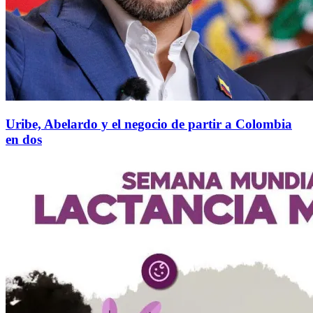
Uribe, Abelardo y el negocio de partir a Colombia
en dos