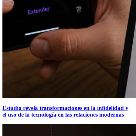
Estudio revela transformaciones en la infidelidad y
el uso de la tecnología en las relaciones modernas