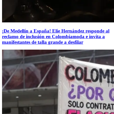
¡De Medellín a España! Elie Hernández responde al
reclamo de inclusión en Colombiamoda e invita a
manifestantes de talla grande a desfilar