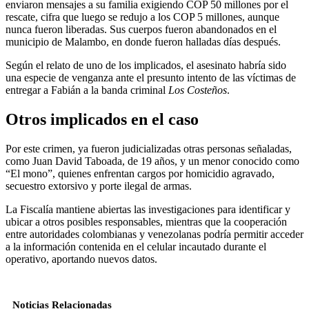
enviaron mensajes a su familia exigiendo COP 50 millones por el
rescate, cifra que luego se redujo a los COP 5 millones, aunque
nunca fueron liberadas. Sus cuerpos fueron abandonados en el
municipio de Malambo, en donde fueron halladas días después.
Según el relato de uno de los implicados, el asesinato habría sido
una especie de venganza ante el presunto intento de las víctimas de
entregar a Fabián a la banda criminal
Los Costeños
.
Otros implicados en el caso
Por este crimen, ya fueron judicializadas otras personas señaladas,
como Juan David Taboada, de 19 años, y un menor conocido como
“El mono”, quienes enfrentan cargos por homicidio agravado,
secuestro extorsivo y porte ilegal de armas.
La Fiscalía mantiene abiertas las investigaciones para identificar y
ubicar a otros posibles responsables, mientras que la cooperación
entre autoridades colombianas y venezolanas podría permitir acceder
a la información contenida en el celular incautado durante el
operativo, aportando nuevos datos.
Noticias Relacionadas