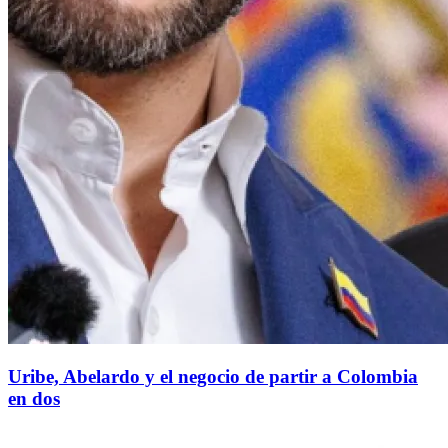
Uribe, Abelardo y el negocio de partir a Colombia
en dos