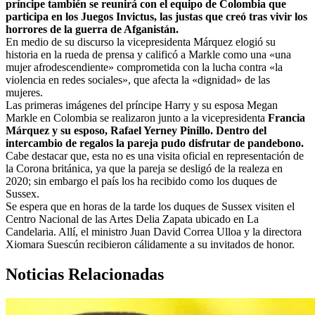
príncipe también se reunirá con el equipo de Colombia que
participa en los Juegos Invictus, las justas que creó tras vivir los
horrores de la guerra de Afganistán.
En medio de su discurso la vicepresidenta Márquez elogió su
historia en la rueda de prensa y calificó a Markle como una «una
mujer afrodescendiente» comprometida con la lucha contra «la
violencia en redes sociales», que afecta la «dignidad» de las
mujeres.
Las primeras imágenes del príncipe Harry y su esposa Megan
Markle en Colombia se realizaron junto a la vicepresidenta
Francia
Márquez y su esposo, Rafael Yerney Pinillo. Dentro del
intercambio de regalos la pareja pudo disfrutar de pandebono.
Cabe destacar que, esta no es una visita oficial en representación de
la Corona británica, ya que la pareja se desligó de la realeza en
2020; sin embargo el país los ha recibido como los duques de
Sussex.
Se espera que en horas de la tarde los duques de Sussex visiten el
Centro Nacional de las Artes Delia Zapata ubicado en La
Candelaria. Allí, el ministro Juan David Correa Ulloa y la directora
Xiomara Suescún recibieron cálidamente a su invitados de honor.
Noticias Relacionadas