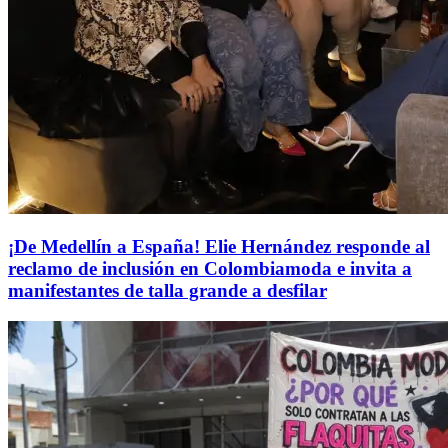
¡De Medellín a España! Elie Hernández responde al
reclamo de inclusión en Colombiamoda e invita a
manifestantes de talla grande a desfilar