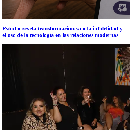
Estudio revela transformaciones en la infidelidad y
el uso de la tecnología en las relaciones modernas