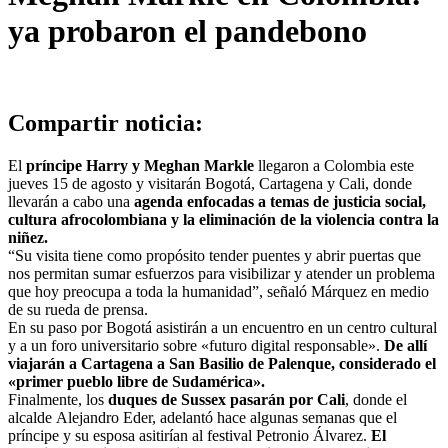
ya probaron el pandebono
Compartir noticia:
El
príncipe Harry y Meghan Markle
llegaron a Colombia este
jueves 15 de agosto y visitarán Bogotá, Cartagena y Cali, donde
llevarán a cabo una
agenda enfocadas a temas de justicia social,
cultura afrocolombiana y la eliminación de la violencia contra la
niñez.
“Su visita tiene como propósito tender puentes y abrir puertas que
nos permitan sumar esfuerzos para visibilizar y atender un problema
que hoy preocupa a toda la humanidad”, señaló Márquez en medio
de su rueda de prensa.
En su paso por Bogotá asistirán a un encuentro en un centro cultural
y a un foro universitario sobre «futuro digital responsable».
De allí
viajarán a Cartagena a San Basilio de Palenque, considerado el
«primer pueblo libre de Sudamérica».
Finalmente, los
duques de Sussex pasarán por Cali
, donde el
alcalde Alejandro Eder, adelantó hace algunas semanas que el
príncipe y su esposa asitirían al festival Petronio Álvarez.
El