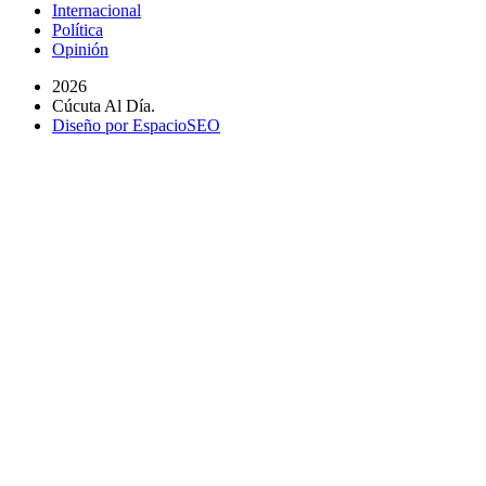
Internacional
Política
Opinión
2026
Cúcuta Al Día.
Diseño por EspacioSEO