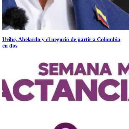
Uribe, Abelardo y el negocio de partir a Colombia
en dos