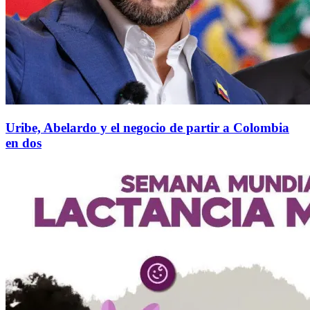
Uribe, Abelardo y el negocio de partir a Colombia
en dos