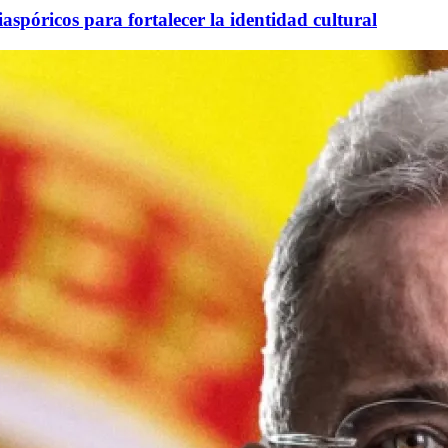
aspóricos para fortalecer la identidad cultural