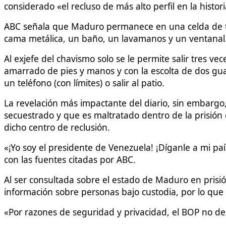
considerado «el recluso de más alto perfil en la histori
ABC señala que Maduro permanece en una celda de tr
cama metálica, un baño, un lavamanos y un ventanal
Al exjefe del chavismo solo se le permite salir tres 
amarrado de pies y manos y con la escolta de dos guar
un teléfono (con límites) o salir al patio.
La revelación más impactante del diario, sin embarg
secuestrado y que es maltratado dentro de la prisión
dicho centro de reclusión.
«¡Yo soy el presidente de Venezuela! ¡Díganle a mi pa
con las fuentes citadas por ABC.
Al ser consultada sobre el estado de Maduro en prisió
información sobre personas bajo custodia, por lo que n
«Por razones de seguridad y privacidad, el BOP no de