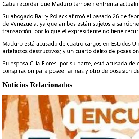
Cabe recordar que Maduro también enfrenta actualmen
Su abogado Barry Pollack afirmó el pasado 26 de febr
de Venezuela, ya que ambos están sujetos a sancione
transacción, por lo que el expresidente no tiene recur
Maduro está acusado de cuatro cargos en Estados Uni
artefactos destructivos; y un cuarto delito de posesió
Su esposa Cilia Flores, por su parte, está acusada de
conspiración para poseer armas y otro de posesión d
Noticias Relacionadas