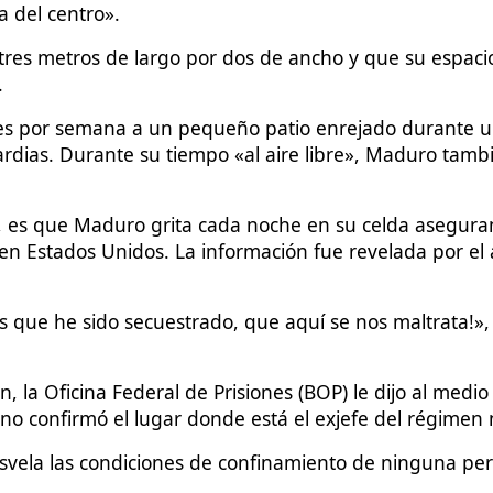
a del centro».
es metros de largo por dos de ancho y que su espac
.
veces por semana a un pequeño patio enrejado durante u
dias. Durante su tiempo «al aire libre», Maduro tambié
o, es que Maduro grita cada noche en su celda asegura
 en Estados Unidos. La información fue revelada por e
ís que he sido secuestrado, que aquí se nos maltrata!»
n, la Oficina Federal de Prisiones (BOP) le dijo al med
o confirmó el lugar donde está el exjefe del régimen ni
svela las condiciones de confinamiento de ninguna per