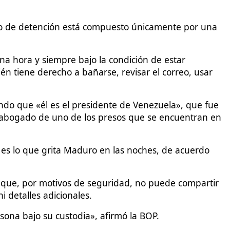
io de detención está compuesto únicamente por una
na hora y siempre bajo la condición de estar
n tiene derecho a bañarse, revisar el correo, usar
ndo que «él es el presidente de Venezuela», que fue
l abogado de uno de los presos que se encuentran en
, es lo que grita Maduro en las noches, de acuerdo
io que, por motivos de seguridad, no puede compartir
 detalles adicionales.
sona bajo su custodia», afirmó la BOP.