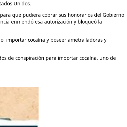
tados Unidos.
o para que pudiera cobrar sus honorarios del Gobierno
encia enmendó esa autorización y bloqueó la
o, importar cocaína y poseer ametralladoras y
 dos de conspiración para importar cocaína, uno de