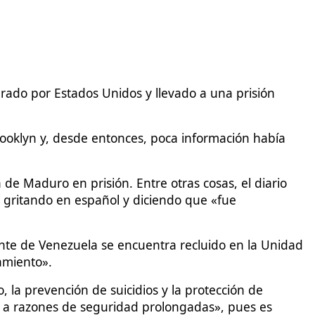
ado por Estados Unidos y llevado a una prisión
rooklyn y, desde entonces, poca información había
 de Maduro en prisión. Entre otras cosas, el diario
s gritando en español y diciendo que «fue
dente de Venezuela se encuentra recluido en la Unidad
amiento».
, la prevención de suicidios y la protección de
de a razones de seguridad prolongadas», pues es