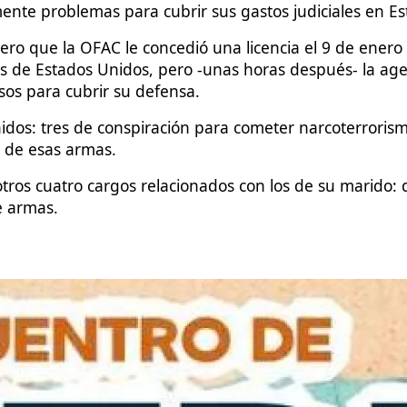
te problemas para cubrir sus gastos judiciales en Es
ero que la OFAC le concedió una licencia el 9 de ener
s de Estados Unidos, pero -unas horas después- la ag
sos para cubrir su defensa.
dos: tres de conspiración para cometer narcoterrorism
n de esas armas.
 otros cuatro cargos relacionados con los de su marido:
e armas.