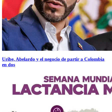
Uribe, Abelardo y el negocio de partir a Colombia
en dos