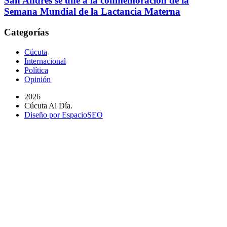
San Andrés se une a la conmemoración de la
Semana Mundial de la Lactancia Materna
Categorías
Cúcuta
Internacional
Política
Opinión
2026
Cúcuta Al Día.
Diseño por EspacioSEO