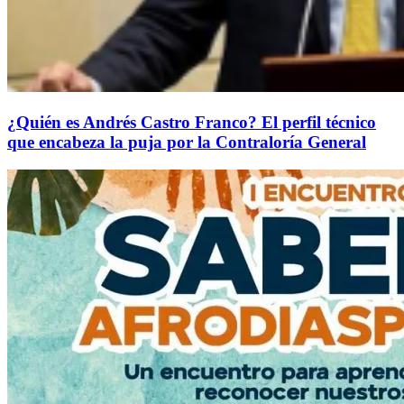
¿Quién es Andrés Castro Franco? El perfil técnico
que encabeza la puja por la Contraloría General