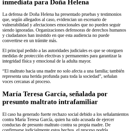
inmediata para Doña Helena
La defensa de Doña Helena ha presentado pruebas y testimonios
que, según allegados al caso, evidencian un escenario de
vulnerabilidad y afectaciones emocionales que no pueden seguir
siendo ignoradas. Organizaciones defensoras de derechos humanos
y ciudadanos han insistido en que esta audiencia no puede
convertirse en un trámite más.
El principal pedido a las autoridades judiciales es que se otorguen
medidas de protección efectivas y permanentes para garantizar la
integridad física y emocional de la adulta mayor.
“El maltrato hacia una madre no solo afecta a una familia; también
representa una herida profunda para toda la sociedad”, señalan
voces cercanas al proceso.
María Teresa García, señalada por
presunto maltrato intrafamiliar
El caso ha generado fuerte rechazo social debido a los señalamientos
contra María Teresa García, quien ha sido acusada de ejercer
conductas de presunto maltrato contra su propia madre. De
confirmarse judicialmente estos hechos, el proceso podría