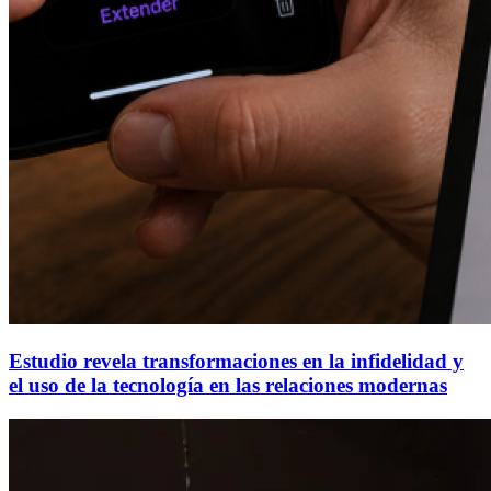
Estudio revela transformaciones en la infidelidad y
el uso de la tecnología en las relaciones modernas