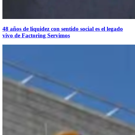
48 años de liquidez con sentido social es el legado
vivo de Factoring Servimos