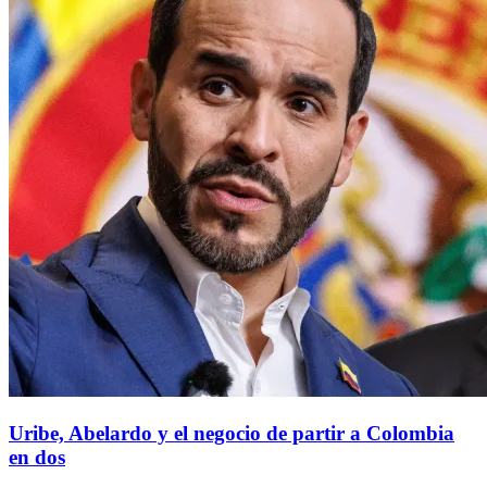
Uribe, Abelardo y el negocio de partir a Colombia
en dos