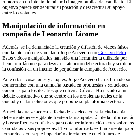
rumores en un intento de minar la imagen pública del candidato. El
objetivo parece ser debilitar su posición y desacreditar su apoyo
entre los votantes.
Manipulación de información en
campaña de Leonardo Jácome
Además, se ha denunciado la creación y difusión de videos falsos
con la intención de vincular a Jorge Acevedo con
Gustavo Petro
.
Estos videos manipulados han sido una herramienta utilizada por
Leonardo Jácome para desviar la atención del electorado y sembrar
la confusión en un intento de perjudicar la campaña de Acevedo.
Ante estas acusaciones y ataques, Jorge Acevedo ha reafirmado su
compromiso con una campaña basada en propuestas y soluciones
concretas para los desafíos que enfrenta Cúcuta. Ha instado a un
debate constructivo que se centre en los problemas reales de la
ciudad y en las soluciones que propone su plataforma electoral.
A medida que se acerca la fecha de las elecciones, la ciudadanía
debe mantenerse vigilante frente a la manipulación de la información
y buscar fuentes confiables para obtener información veraz sobre los
candidatos y sus propuestas. El voto informado es fundamental para
tomar decisiones que impactarán directamente en el futuro de