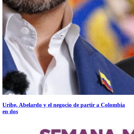
Uribe, Abelardo y el negocio de partir a Colombia
en dos