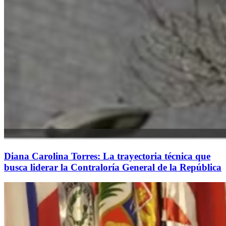
Diana Carolina Torres: La trayectoria técnica que
busca liderar la Contraloría General de la República