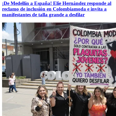
¡De Medellín a España! Elie Hernández responde al
reclamo de inclusión en Colombiamoda e invita a
manifestantes de talla grande a desfilar