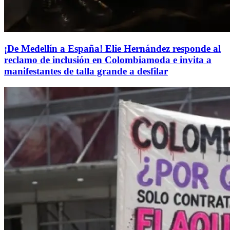
¡De Medellín a España! Elie Hernández responde al
reclamo de inclusión en Colombiamoda e invita a
manifestantes de talla grande a desfilar