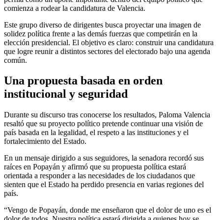
comienza a rodear la candidatura de Valencia.
Este grupo diverso de dirigentes busca proyectar una imagen de
solidez política frente a las demás fuerzas que competirán en la
elección presidencial. El objetivo es claro: construir una candidatura
que logre reunir a distintos sectores del electorado bajo una agenda
común.
Una propuesta basada en orden
institucional y seguridad
Durante su discurso tras conocerse los resultados, Paloma Valencia
resaltó que su proyecto político pretende continuar una visión de
país basada en la legalidad, el respeto a las instituciones y el
fortalecimiento del Estado.
En un mensaje dirigido a sus seguidores, la senadora recordó sus
raíces en Popayán y afirmó que su propuesta política estará
orientada a responder a las necesidades de los ciudadanos que
sienten que el Estado ha perdido presencia en varias regiones del
país.
“Vengo de Popayán, donde me enseñaron que el dolor de uno es el
dolor de todos. Nuestra política estará dirigida a quienes hoy se