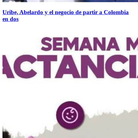
Uribe, Abelardo y el negocio de partir a Colombia
en dos