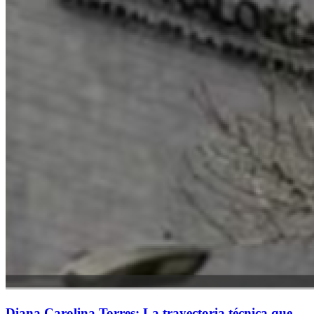
Diana Carolina Torres: La trayectoria técnica que