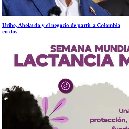
Uribe, Abelardo y el negocio de partir a Colombia
en dos