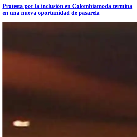
Protesta por la inclusión en Colombiamoda termina
en una nueva oportunidad de pasarela