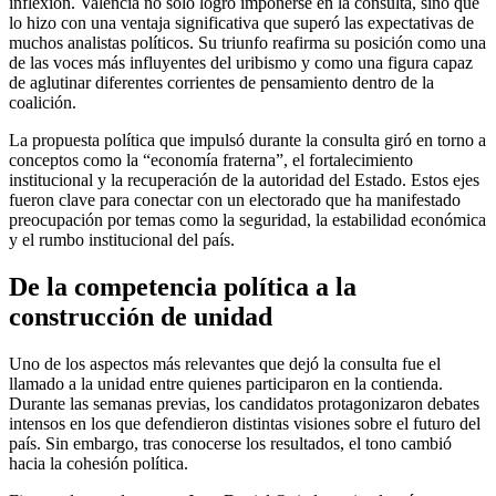
inflexión. Valencia no solo logró imponerse en la consulta, sino que
lo hizo con una ventaja significativa que superó las expectativas de
muchos analistas políticos. Su triunfo reafirma su posición como una
de las voces más influyentes del uribismo y como una figura capaz
de aglutinar diferentes corrientes de pensamiento dentro de la
coalición.
La propuesta política que impulsó durante la consulta giró en torno a
conceptos como la “economía fraterna”, el fortalecimiento
institucional y la recuperación de la autoridad del Estado. Estos ejes
fueron clave para conectar con un electorado que ha manifestado
preocupación por temas como la seguridad, la estabilidad económica
y el rumbo institucional del país.
De la competencia política a la
construcción de unidad
Uno de los aspectos más relevantes que dejó la consulta fue el
llamado a la unidad entre quienes participaron en la contienda.
Durante las semanas previas, los candidatos protagonizaron debates
intensos en los que defendieron distintas visiones sobre el futuro del
país. Sin embargo, tras conocerse los resultados, el tono cambió
hacia la cohesión política.