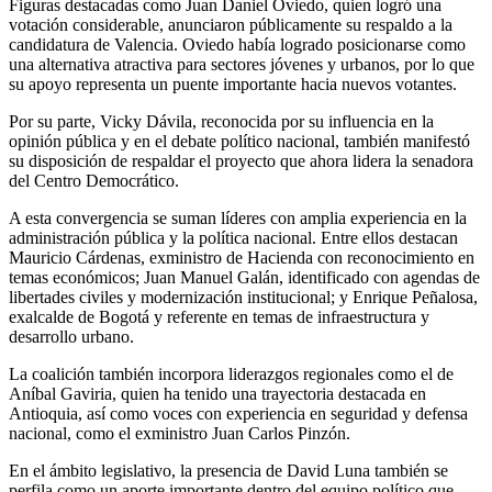
Figuras destacadas como Juan Daniel Oviedo, quien logró una
votación considerable, anunciaron públicamente su respaldo a la
candidatura de Valencia. Oviedo había logrado posicionarse como
una alternativa atractiva para sectores jóvenes y urbanos, por lo que
su apoyo representa un puente importante hacia nuevos votantes.
Por su parte, Vicky Dávila, reconocida por su influencia en la
opinión pública y en el debate político nacional, también manifestó
su disposición de respaldar el proyecto que ahora lidera la senadora
del Centro Democrático.
A esta convergencia se suman líderes con amplia experiencia en la
administración pública y la política nacional. Entre ellos destacan
Mauricio Cárdenas, exministro de Hacienda con reconocimiento en
temas económicos; Juan Manuel Galán, identificado con agendas de
libertades civiles y modernización institucional; y Enrique Peñalosa,
exalcalde de Bogotá y referente en temas de infraestructura y
desarrollo urbano.
La coalición también incorpora liderazgos regionales como el de
Aníbal Gaviria, quien ha tenido una trayectoria destacada en
Antioquia, así como voces con experiencia en seguridad y defensa
nacional, como el exministro Juan Carlos Pinzón.
En el ámbito legislativo, la presencia de David Luna también se
perfila como un aporte importante dentro del equipo político que