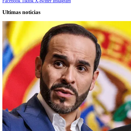
Facebook
Tiktok
X-twitter
Instagram
Ultimas noticias