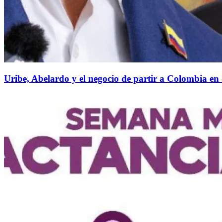
Uribe, Abelardo y el negocio de partir a Colombia en