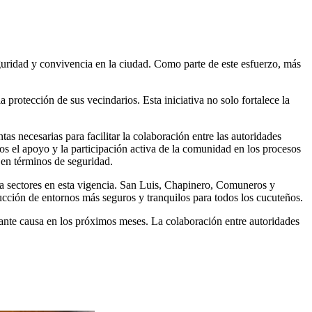
uridad y convivencia en la ciudad. Como parte de este esfuerzo, más
 protección de sus vecindarios. Esta iniciativa no solo fortalece la
tas necesarias para facilitar la colaboración entre las autoridades
mos el apoyo y la participación activa de la comunidad en los procesos
s en términos de seguridad.
a sectores en esta vigencia. San Luis, Chapinero, Comuneros y
rucción de entornos más seguros y tranquilos para todos los cucuteños.
rtante causa en los próximos meses. La colaboración entre autoridades