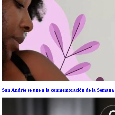
San Andrés se une a la conmemoración de la Semana