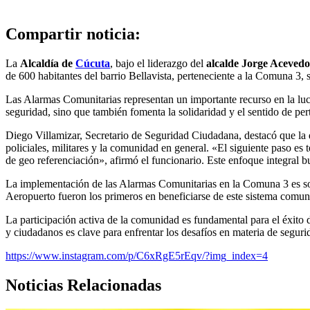
Compartir noticia:
La
Alcaldía de
Cúcuta
, bajo el liderazgo del
alcalde Jorge Acevedo
de 600 habitantes del barrio Bellavista, perteneciente a la Comuna 3,
Las Alarmas Comunitarias representan un importante recurso en la lucha 
seguridad, sino que también fomenta la solidaridad y el sentido de per
Diego Villamizar, Secretario de Seguridad Ciudadana, destacó que la d
policiales, militares y la comunidad en general. «El siguiente paso es
de geo referenciación», afirmó el funcionario. Este enfoque integral b
La implementación de las Alarmas Comunitarias en la Comuna 3 es sol
Aeropuerto fueron los primeros en beneficiarse de este sistema comuni
La participación activa de la comunidad es fundamental para el éxito d
y ciudadanos es clave para enfrentar los desafíos en materia de seguri
https://www.instagram.com/p/C6xRgE5rEqv/?img_index=4
Noticias Relacionadas