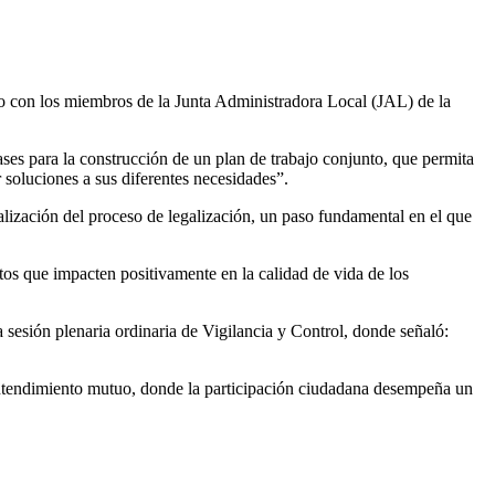
o con los miembros de la Junta Administradora Local (JAL) de la
ses para la construcción de un plan de trabajo conjunto, que permita
r soluciones a sus diferentes necesidades”.
alización del proceso de legalización, un paso fundamental en el que
tos que impacten positivamente en la calidad de vida de los
a sesión plenaria ordinaria de Vigilancia y Control, donde señaló:
entendimiento mutuo, donde la participación ciudadana desempeña un