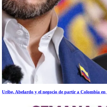
Uribe, Abelardo y el negocio de partir a Colombia en