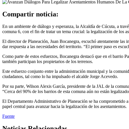
Compartir noticia:
En un ambiente de diálogo y esperanza, la Alcaldía de Cúcuta, a tra
comuna 6, con el fin de tratar un tema crucial: la legalización de los
El director de Planeación, Juan Bocanegra, escuchó atentamente las in
dar respuesta a las necesidades del territorio. “El primer paso es esc
Como parte de estos esfuerzos, Bocanegra destacó que en el barrio Pan
también participan los propietarios de los terrenos.
Este esfuerzo conjunto entre la administración municipal y la comunid
ciudadanos, tal como lo ha impulsado el alcalde Jorge Acevedo.
Por su parte, Wilson Alexis García, presidente de la JAL de la comuna 6
“Cerca del 90% de los barrios de esta comuna aún no están legalizado
El Departamento Administrativo de Planeación se ha comprometido a b
papel central para avanzar hacia la legalización de los asentamientos.
Fuente
Noticias Relacionadas