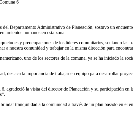
vés del Departamento Administrativo de Planeación, sostuvo un encuentr
 asentamientos humanos en esta zona.
quietudes y preocupaciones de los líderes comunitarios, sentando las ba
uchar a nuestra comunidad y trabajar en la misma dirección para encontra
americano, uno de los sectores de la comuna, ya se ha iniciado la soci
ad, destaca la importancia de trabajar en equipo para desarrollar proyec
, agradeció la visita del director de Planeación y su participación en l
s”.
rindar tranquilidad a la comunidad a través de un plan basado en el 