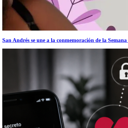
San Andrés se une a la conmemoración de la Semana