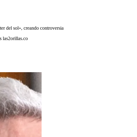
er del sol», creando controversia
 las2orillas.co