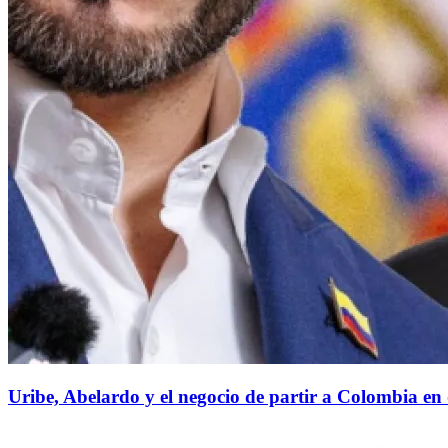
Uribe, Abelardo y el negocio de partir a Colombia en