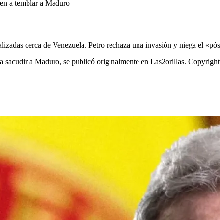
lizadas cerca de Venezuela. Petro rechaza una invasión y niega el «póst
 sacudir a Maduro, se publicó originalmente en Las2orillas. Copyrights