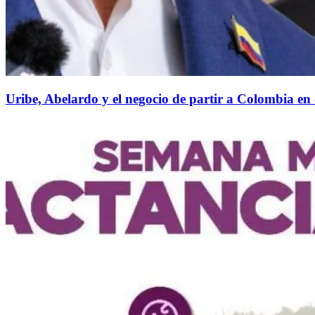
Uribe, Abelardo y el negocio de partir a Colombia en