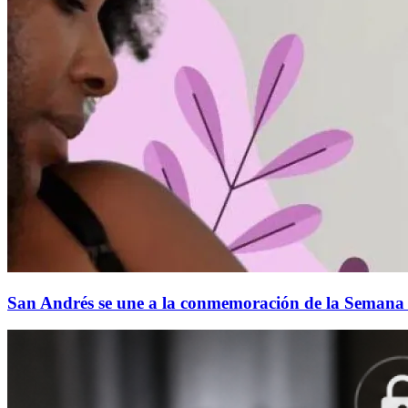
San Andrés se une a la conmemoración de la Semana