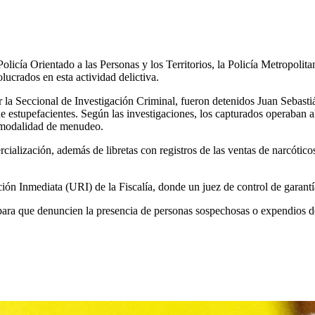
icía Orientado a las Personas y los Territorios, la Policía Metropolita
lucrados en esta actividad delictiva.
 por la Seccional de Investigación Criminal, fueron detenidos Juan Seb
 de estupefacientes. Según las investigaciones, los capturados operaban 
a modalidad de menudeo.
ercialización, además de libretas con registros de las ventas de narcót
ción Inmediata (URI) de la Fiscalía, donde un juez de control de garant
ra que denuncien la presencia de personas sospechosas o expendios de n