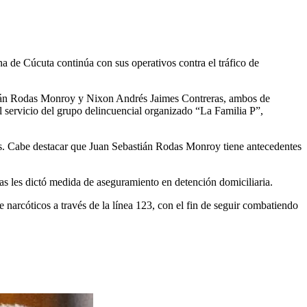
na de Cúcuta continúa con sus operativos contra el tráfico de
astián Rodas Monroy y Nixon Andrés Jaimes Contreras, ambos de
al servicio del grupo delincuencial organizado “La Familia P”,
icos. Cabe destacar que Juan Sebastián Rodas Monroy tiene antecedentes
ías les dictó medida de aseguramiento en detención domiciliaria.
arcóticos a través de la línea 123, con el fin de seguir combatiendo