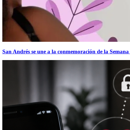
San Andrés se une a la conmemoración de la Semana