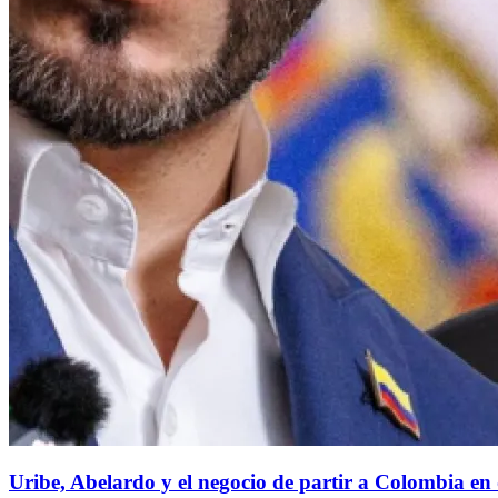
Uribe, Abelardo y el negocio de partir a Colombia en