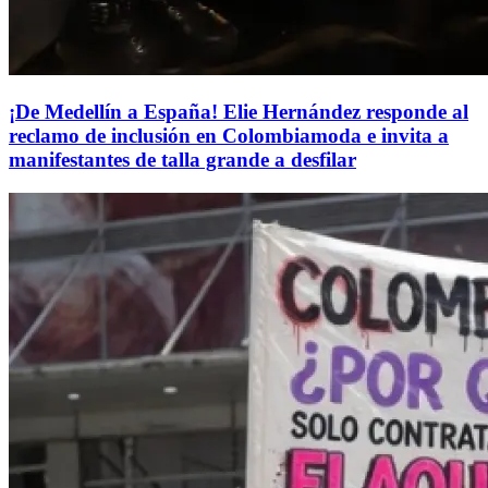
¡De Medellín a España! Elie Hernández responde al
reclamo de inclusión en Colombiamoda e invita a
manifestantes de talla grande a desfilar