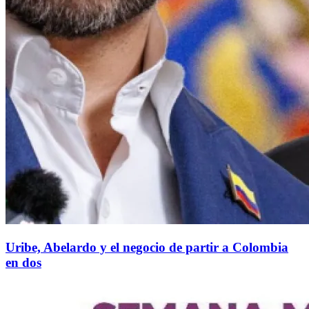
Uribe, Abelardo y el negocio de partir a Colombia
en dos