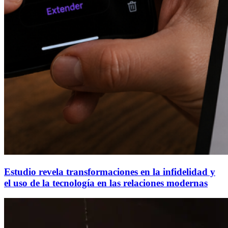
Estudio revela transformaciones en la infidelidad y
el uso de la tecnología en las relaciones modernas