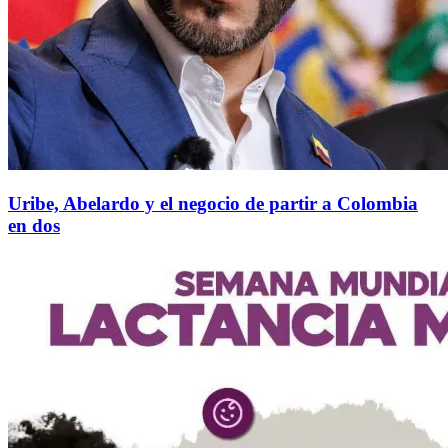
Uribe, Abelardo y el negocio de partir a Colombia
en dos