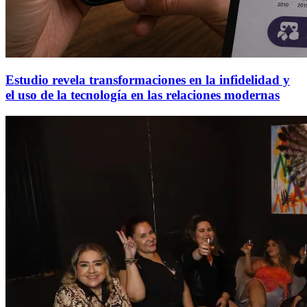
Estudio revela transformaciones en la infidelidad y
el uso de la tecnología en las relaciones modernas