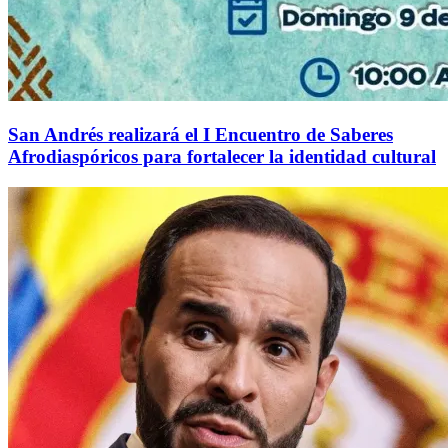
San Andrés realizará el I Encuentro de Saberes
Afrodiaspóricos para fortalecer la identidad cultural