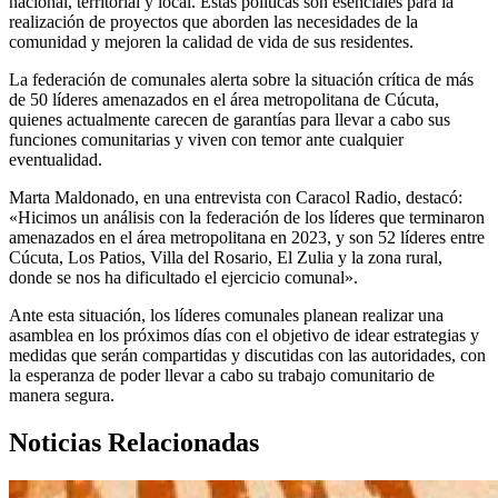
nacional, territorial y local. Estas políticas son esenciales para la
realización de proyectos que aborden las necesidades de la
comunidad y mejoren la calidad de vida de sus residentes.
La federación de comunales alerta sobre la situación crítica de más
de 50 líderes amenazados en el área metropolitana de Cúcuta,
quienes actualmente carecen de garantías para llevar a cabo sus
funciones comunitarias y viven con temor ante cualquier
eventualidad.
Marta Maldonado, en una entrevista con Caracol Radio, destacó:
«Hicimos un análisis con la federación de los líderes que terminaron
amenazados en el área metropolitana en 2023, y son 52 líderes entre
Cúcuta, Los Patios, Villa del Rosario, El Zulia y la zona rural,
donde se nos ha dificultado el ejercicio comunal».
Ante esta situación, los líderes comunales planean realizar una
asamblea en los próximos días con el objetivo de idear estrategias y
medidas que serán compartidas y discutidas con las autoridades, con
la esperanza de poder llevar a cabo su trabajo comunitario de
manera segura.
Noticias Relacionadas