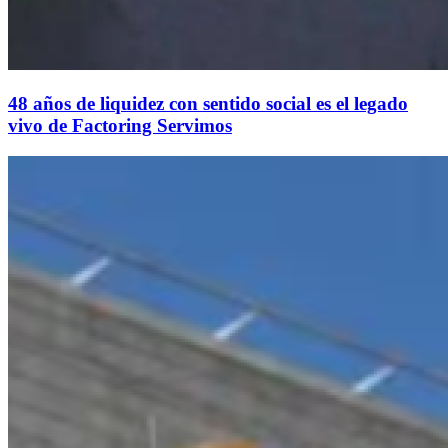
48 años de liquidez con sentido social es el legado
vivo de Factoring Servimos