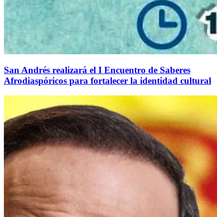
San Andrés realizará el I Encuentro de Saberes
Afrodiaspóricos para fortalecer la identidad cultural