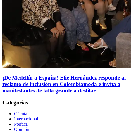
¡De Medellín a España! Elie Hernández responde al
reclamo de inclusión en Colombiamoda e invita a
manifestantes de talla grande a desfilar
Categorías
Cúcuta
Internacional
Política
Opinión