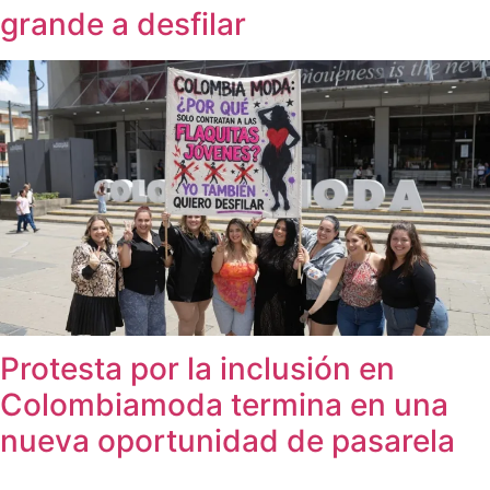
grande a desfilar
Protesta por la inclusión en
Colombiamoda termina en una
nueva oportunidad de pasarela