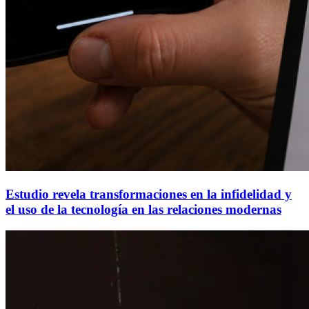
Estudio revela transformaciones en la infidelidad y
el uso de la tecnología en las relaciones modernas