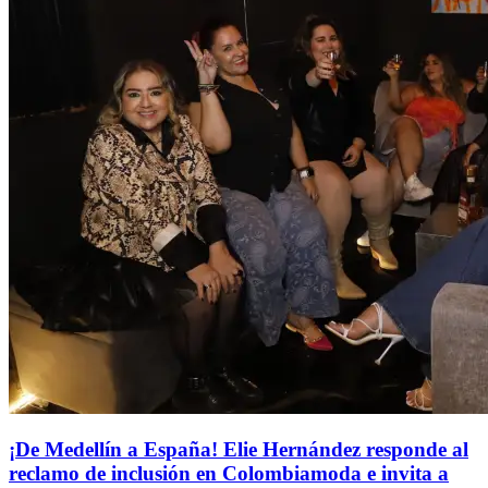
¡De Medellín a España! Elie Hernández responde al
reclamo de inclusión en Colombiamoda e invita a