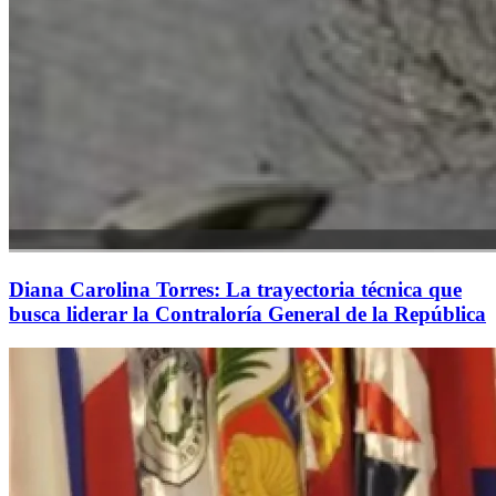
Diana Carolina Torres: La trayectoria técnica que
busca liderar la Contraloría General de la República