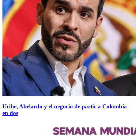
Uribe, Abelardo y el negocio de partir a Colombia
en dos