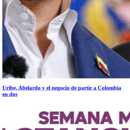
Uribe, Abelardo y el negocio de partir a Colombia
en dos