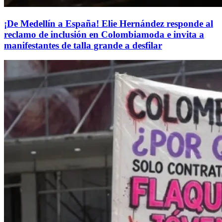
¡De Medellín a España! Elie Hernández responde al
reclamo de inclusión en Colombiamoda e invita a
manifestantes de talla grande a desfilar