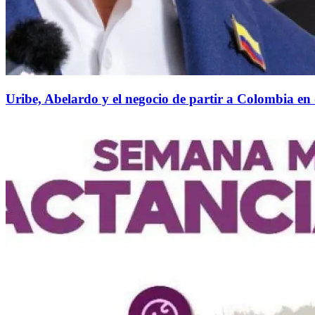
Uribe, Abelardo y el negocio de partir a Colombia en