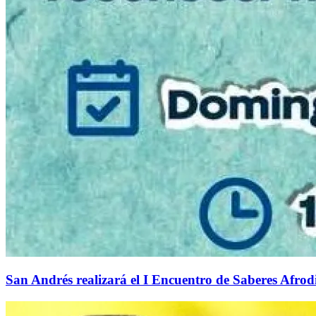
San Andrés realizará el I Encuentro de Saberes Afrodi