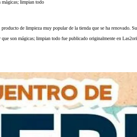
roducto de limpieza muy popular de la tienda que se ha renovado. Su 
y que son mágicas; limpian todo fue publicado originalmente en Las2ori