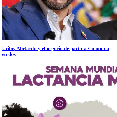
Uribe, Abelardo y el negocio de partir a Colombia
en dos