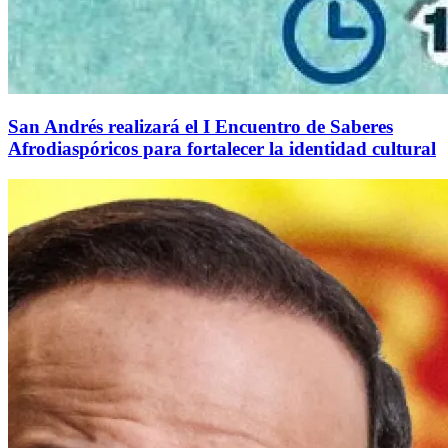
San Andrés realizará el I Encuentro de Saberes
Afrodiaspóricos para fortalecer la identidad cultural