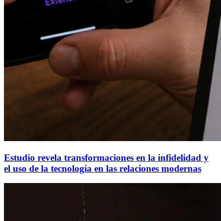
Estudio revela transformaciones en la infidelidad y
el uso de la tecnología en las relaciones modernas