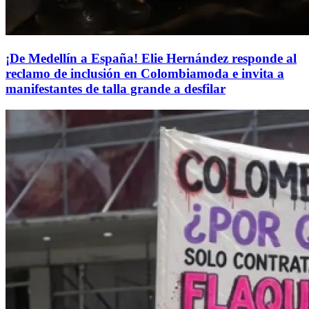
¡De Medellín a España! Elie Hernández responde al
reclamo de inclusión en Colombiamoda e invita a
manifestantes de talla grande a desfilar