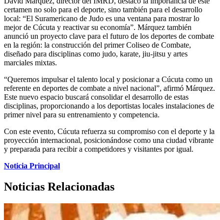
David Márquez, director del IMRD, destacó la importancia de este
certamen no solo para el deporte, sino también para el desarrollo
local: “El Suramericano de Judo es una ventana para mostrar lo
mejor de Cúcuta y reactivar su economía”. Márquez también
anunció un proyecto clave para el futuro de los deportes de combate
en la región: la construcción del primer Coliseo de Combate,
diseñado para disciplinas como judo, karate, jiu-jitsu y artes
marciales mixtas.
“Queremos impulsar el talento local y posicionar a Cúcuta como un
referente en deportes de combate a nivel nacional”, afirmó Márquez.
Este nuevo espacio buscará consolidar el desarrollo de estas
disciplinas, proporcionando a los deportistas locales instalaciones de
primer nivel para su entrenamiento y competencia.
Con este evento, Cúcuta refuerza su compromiso con el deporte y la
proyección internacional, posicionándose como una ciudad vibrante
y preparada para recibir a competidores y visitantes por igual.
Noticia Principal
Noticias Relacionadas