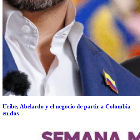
Uribe, Abelardo y el negocio de partir a Colombia
en dos