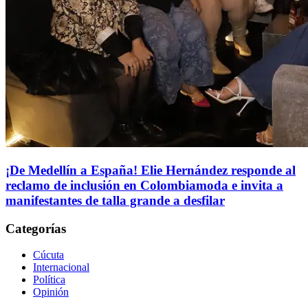
¡De Medellín a España! Elie Hernández responde al
reclamo de inclusión en Colombiamoda e invita a
manifestantes de talla grande a desfilar
Categorías
Cúcuta
Internacional
Política
Opinión