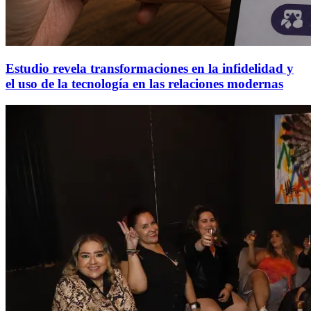
Estudio revela transformaciones en la infidelidad y
el uso de la tecnología en las relaciones modernas