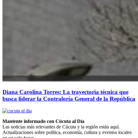
Diana Carolina Torres: La trayectoria técnica que
busca liderar la Contraloría General de la República
Mantente informado con Cúcuta al Día
Las noticias más relevantes de Cúcuta y la región están aquí.
Actualizaciones sobre política, economía, cultura y eventos locales
en un solo lugar.