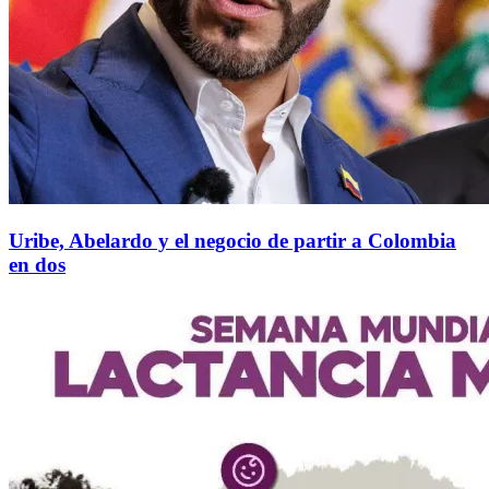
Uribe, Abelardo y el negocio de partir a Colombia
en dos