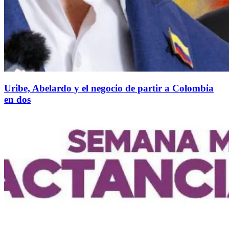
Uribe, Abelardo y el negocio de partir a Colombia
en dos