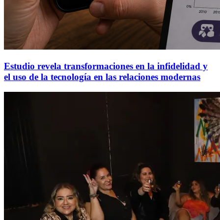
Estudio revela transformaciones en la infidelidad y
el uso de la tecnología en las relaciones modernas