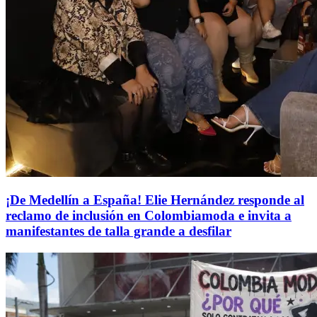
¡De Medellín a España! Elie Hernández responde al
reclamo de inclusión en Colombiamoda e invita a
manifestantes de talla grande a desfilar