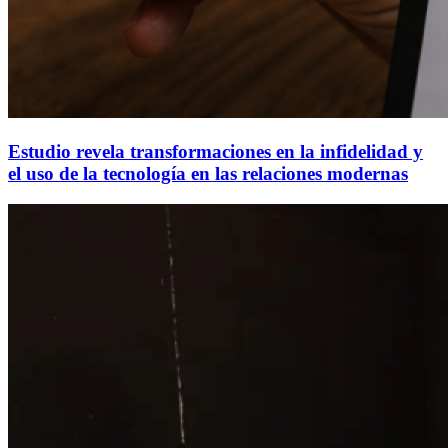
Estudio revela transformaciones en la infidelidad y
el uso de la tecnología en las relaciones modernas