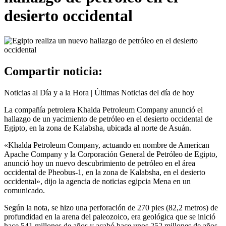
desierto occidental
Compartir noticia:
Noticias al Día y a la Hora | Últimas Noticias del día de hoy
La compañía petrolera Khalda Petroleum Company anunció el
hallazgo de un yacimiento de petróleo en el desierto occidental de
Egipto, en la zona de Kalabsha, ubicada al norte de Asuán.
«Khalda Petroleum Company, actuando en nombre de American
Apache Company y la Corporación General de Petróleo de Egipto,
anunció hoy un nuevo descubrimiento de petróleo en el área
occidental de Pheobus-1, en la zona de Kalabsha, en el desierto
occidental», dijo la agencia de noticias egipcia Mena en un
comunicado.
Según la nota, se hizo una perforación de 270 pies (82,2 metros) de
profundidad en la arena del paleozoico, era geológica que se inició
hace 541 millones de años y acabó hace unos 252 millones de años.