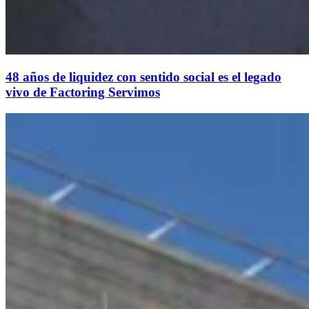
48 años de liquidez con sentido social es el legado
vivo de Factoring Servimos