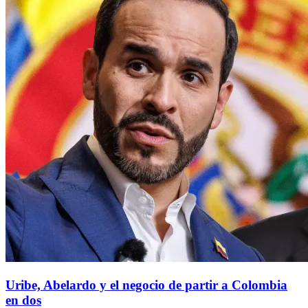
Uribe, Abelardo y el negocio de partir a Colombia
en dos