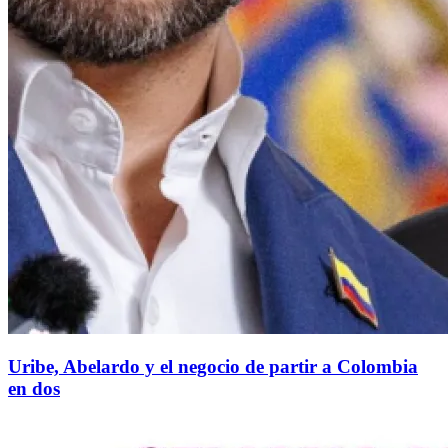
Uribe, Abelardo y el negocio de partir a Colombia
en dos