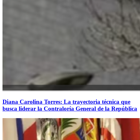
Diana Carolina Torres: La trayectoria técnica que
busca liderar la Contraloría General de la República