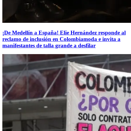
¡De Medellín a España! Elie Hernández responde al
reclamo de inclusión en Colombiamoda e invita a
manifestantes de talla grande a desfilar