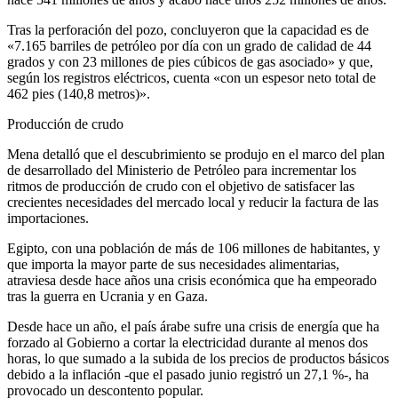
Tras la perforación del pozo, concluyeron que la capacidad es de
«7.165 barriles de petróleo por día con un grado de calidad de 44
grados y con 23 millones de pies cúbicos de gas asociado» y que,
según los registros eléctricos, cuenta «con un espesor neto total de
462 pies (140,8 metros)».
Producción de crudo
Mena detalló que el descubrimiento se produjo en el marco del plan
de desarrollado del Ministerio de Petróleo para incrementar los
ritmos de producción de crudo con el objetivo de satisfacer las
crecientes necesidades del mercado local y reducir la factura de las
importaciones.
Egipto, con una población de más de 106 millones de habitantes, y
que importa la mayor parte de sus necesidades alimentarias,
atraviesa desde hace años una crisis económica que ha empeorado
tras la guerra en Ucrania y en Gaza.
Desde hace un año, el país árabe sufre una crisis de energía que ha
forzado al Gobierno a cortar la electricidad durante al menos dos
horas, lo que sumado a la subida de los precios de productos básicos
debido a la inflación -que el pasado junio registró un 27,1 %-, ha
provocado un descontento popular.