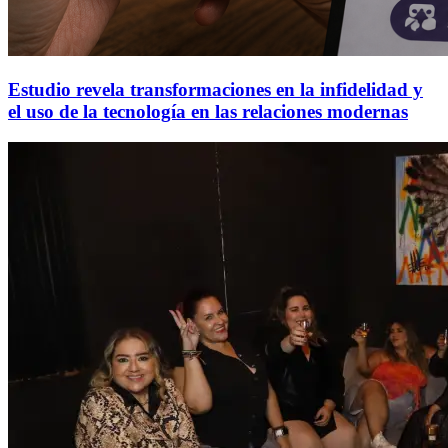
Estudio revela transformaciones en la infidelidad y
el uso de la tecnología en las relaciones modernas