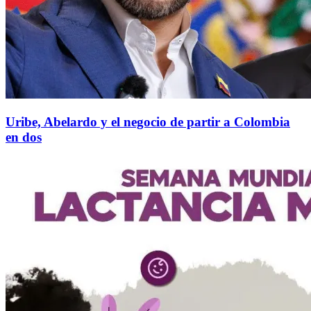
Uribe, Abelardo y el negocio de partir a Colombia
en dos