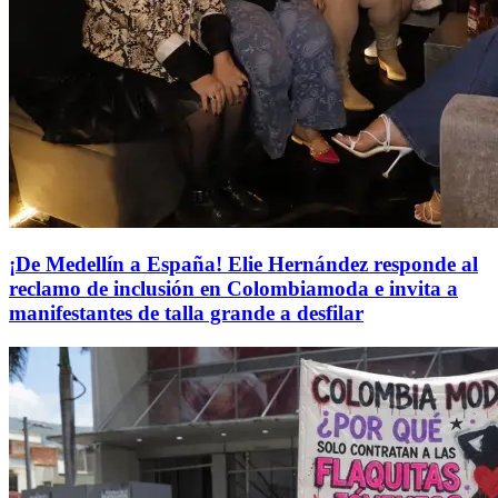
¡De Medellín a España! Elie Hernández responde al
reclamo de inclusión en Colombiamoda e invita a
manifestantes de talla grande a desfilar