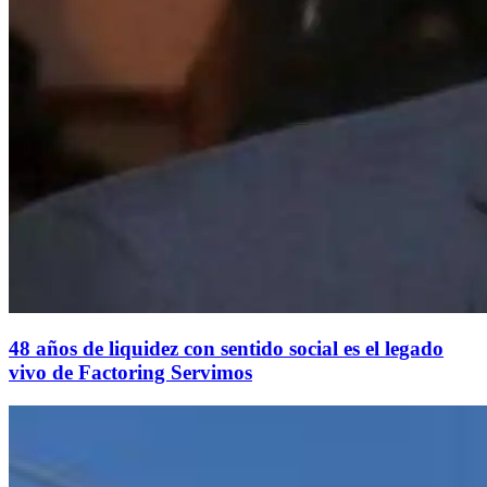
48 años de liquidez con sentido social es el legado
vivo de Factoring Servimos