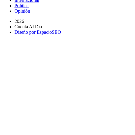
Internacional
Política
Opinión
2026
Cúcuta Al Día.
Diseño por EspacioSEO