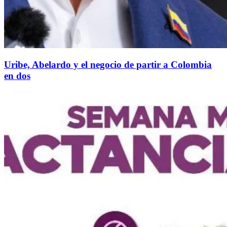
Uribe, Abelardo y el negocio de partir a Colombia
en dos