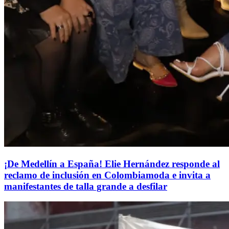
¡De Medellín a España! Elie Hernández responde al
reclamo de inclusión en Colombiamoda e invita a
manifestantes de talla grande a desfilar