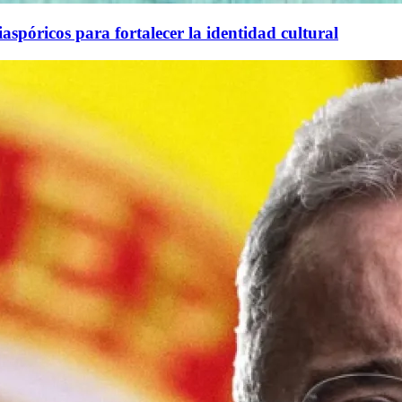
aspóricos para fortalecer la identidad cultural