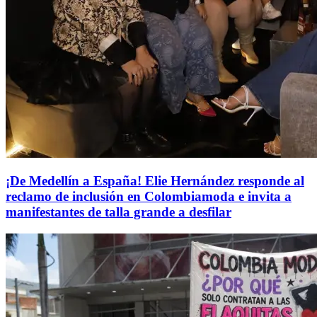
¡De Medellín a España! Elie Hernández responde al
reclamo de inclusión en Colombiamoda e invita a
manifestantes de talla grande a desfilar