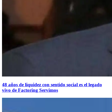
48 años de liquidez con sentido social es el legado
vivo de Factoring Servimos