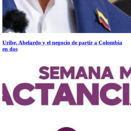
Uribe, Abelardo y el negocio de partir a Colombia
en dos