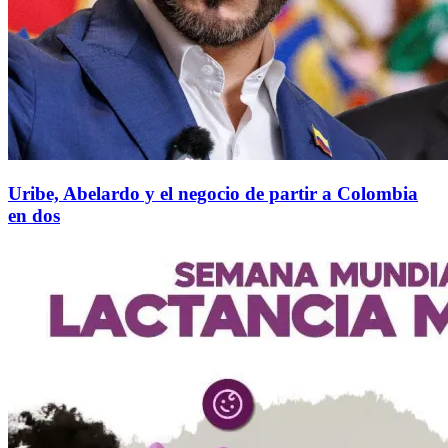
Uribe, Abelardo y el negocio de partir a Colombia
en dos