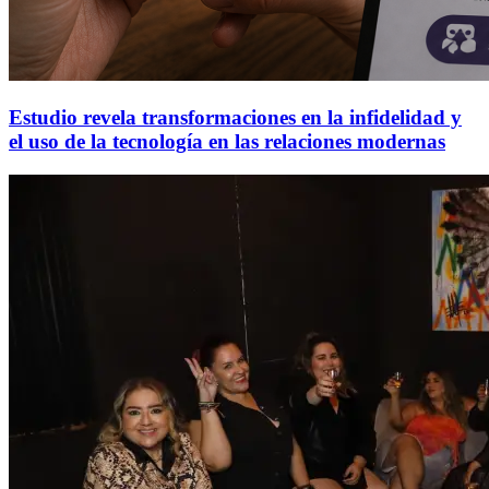
Estudio revela transformaciones en la infidelidad y
el uso de la tecnología en las relaciones modernas