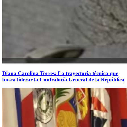
Diana Carolina Torres: La trayectoria técnica que
busca liderar la Contraloría General de la República