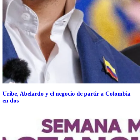
Uribe, Abelardo y el negocio de partir a Colombia
en dos