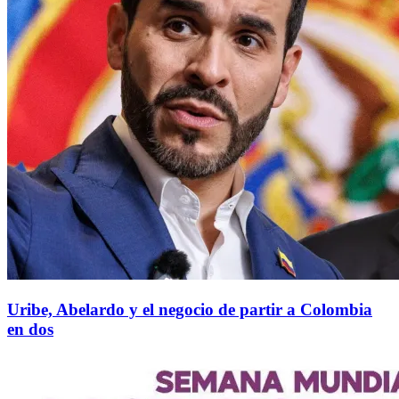
Uribe, Abelardo y el negocio de partir a Colombia
en dos