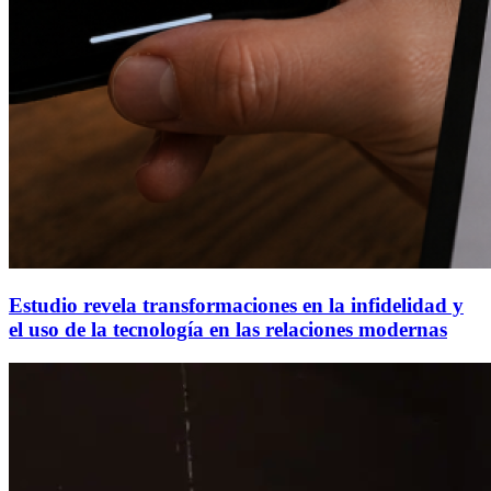
Estudio revela transformaciones en la infidelidad y
el uso de la tecnología en las relaciones modernas