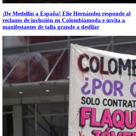
¡De Medellín a España! Elie Hernández responde al
reclamo de inclusión en Colombiamoda e invita a
manifestantes de talla grande a desfilar