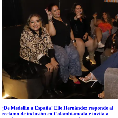
¡De Medellín a España! Elie Hernández responde al
reclamo de inclusión en Colombiamoda e invita a