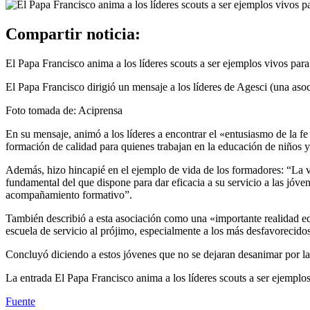
Compartir noticia:
El Papa Francisco anima a los líderes scouts a ser ejemplos vivos para
El Papa Francisco dirigió un mensaje a los líderes de Agesci (una asoc
Foto tomada de: Aciprensa
En su mensaje, animó a los líderes a encontrar el «entusiasmo de la fe
formación de calidad para quienes trabajan en la educación de niños 
Además, hizo hincapié en el ejemplo de vida de los formadores: “La vi
fundamental del que dispone para dar eficacia a su servicio a las jóve
acompañamiento formativo”.
También describió a esta asociación como una «importante realidad ed
escuela de servicio al prójimo, especialmente a los más desfavorecido
Concluyó diciendo a estos jóvenes que no se dejaran desanimar por la
La entrada El Papa Francisco anima a los líderes scouts a ser ejemplo
Fuente