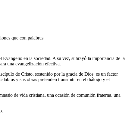
ciones que con palabras.
el Evangelio en la sociedad. A su vez, subrayó la importancia de la
ara una evangelización efectiva.
ípulo de Cristo, sostenido por la gracia de Dios, es un factor
alabras y sus obras pretenden transmitir en el diálogo y el
mnasio de vida cristiana, una ocasión de comunión fraterna, una
o.