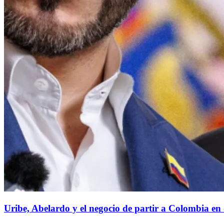
Uribe, Abelardo y el negocio de partir a Colombia en