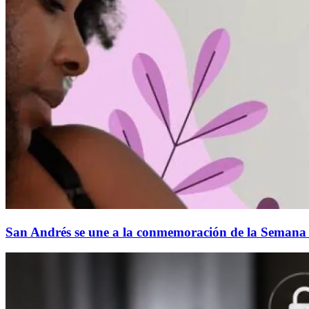
San Andrés se une a la conmemoración de la Semana