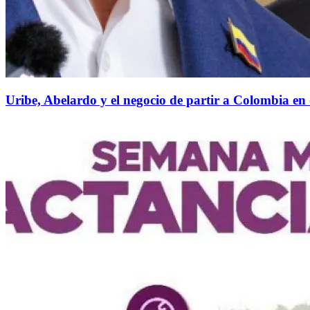
Uribe, Abelardo y el negocio de partir a Colombia en