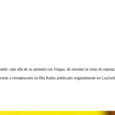
le, más allá de su amistad con Vargas, de afrontar la crisis de reputac
viene a reemplazarlo en Blu Radio publicado originalmente en Las2orill