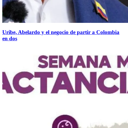
Uribe, Abelardo y el negocio de partir a Colombia
en dos