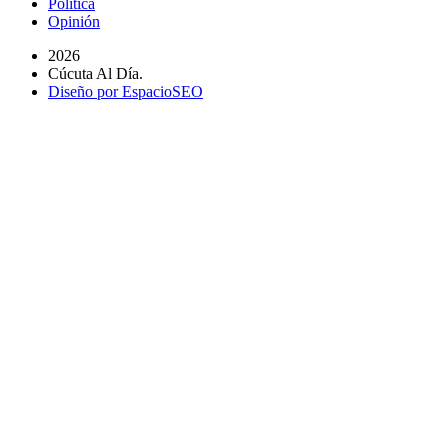
Política
Opinión
2026
Cúcuta Al Día.
Diseño por EspacioSEO