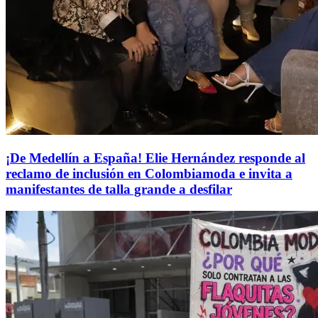
¡De Medellín a España! Elie Hernández responde al
reclamo de inclusión en Colombiamoda e invita a
manifestantes de talla grande a desfilar