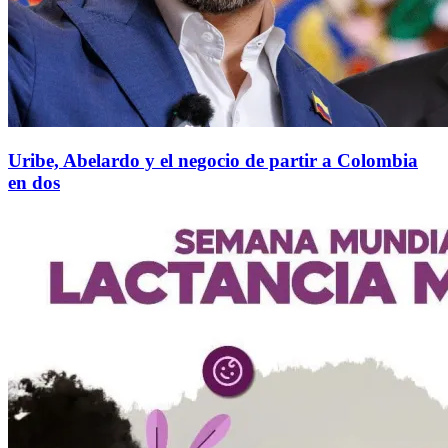
Uribe, Abelardo y el negocio de partir a Colombia
en dos