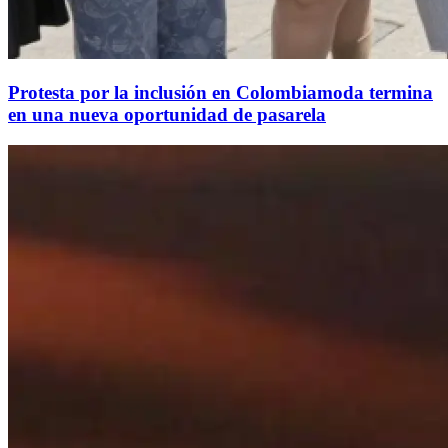
Protesta por la inclusión en Colombiamoda termina
en una nueva oportunidad de pasarela