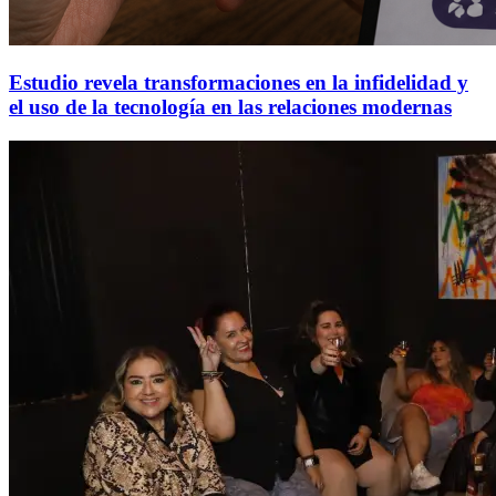
Estudio revela transformaciones en la infidelidad y
el uso de la tecnología en las relaciones modernas