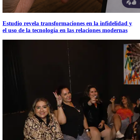
Estudio revela transformaciones en la infidelidad y
el uso de la tecnología en las relaciones modernas