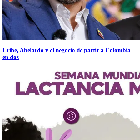
Uribe, Abelardo y el negocio de partir a Colombia
en dos