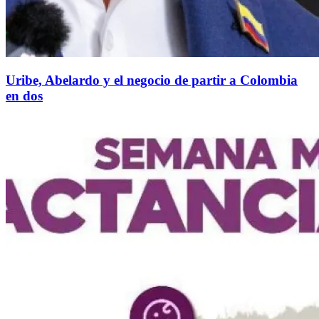
Uribe, Abelardo y el negocio de partir a Colombia
en dos