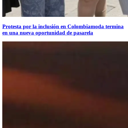
Protesta por la inclusión en Colombiamoda termina
en una nueva oportunidad de pasarela