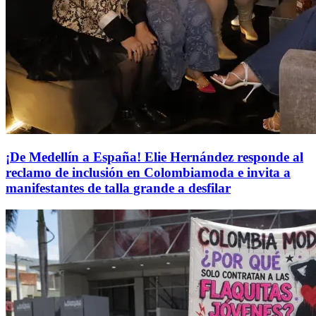
¡De Medellín a España! Elie Hernández responde al
reclamo de inclusión en Colombiamoda e invita a
manifestantes de talla grande a desfilar