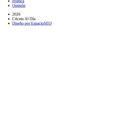
Política
Opinión
2026
Cúcuta Al Día.
Diseño por EspacioSEO