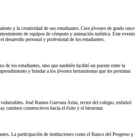
talento y la creatividad de sus estudiantes. Cien jóvenes de grado once
mantenimiento de equipos de cómputo y animación turística. Este evento
el desarrollo personal y profesional de los estudiantes.
o de los estudiantes, sino que también facilitó un puente entre la
emprendimiento y brindar a los jóvenes herramientas que les permitan
 vulnerables. José Ramos Guevara Arias, rector del colegio, enfatizó
ay caminos constructivos hacia el éxito y el bienestar.
antes. La participación de instituciones como el Banco del Progreso y