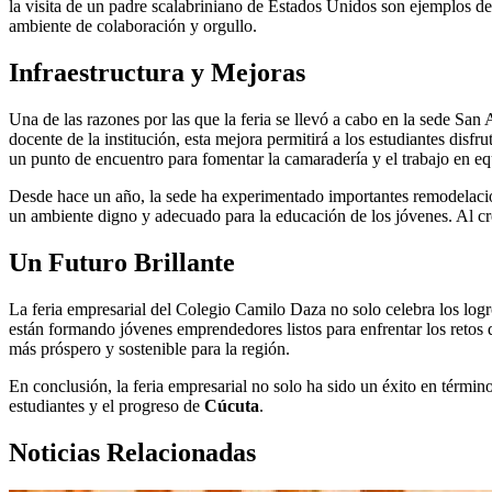
la visita de un padre scalabriniano de Estados Unidos son ejemplos del
ambiente de colaboración y orgullo.
Infraestructura y Mejoras
Una de las razones por las que la feria se llevó a cabo en la sede San
docente de la institución, esta mejora permitirá a los estudiantes disfr
un punto de encuentro para fomentar la camaradería y el trabajo en eq
Desde hace un año, la sede ha experimentado importantes remodelacion
un ambiente digno y adecuado para la educación de los jóvenes. Al cre
Un Futuro Brillante
La feria empresarial del Colegio Camilo Daza no solo celebra los log
están formando jóvenes emprendedores listos para enfrentar los retos d
más próspero y sostenible para la región.
En conclusión, la feria empresarial no solo ha sido un éxito en térmi
estudiantes y el progreso de
Cúcuta
.
Noticias Relacionadas