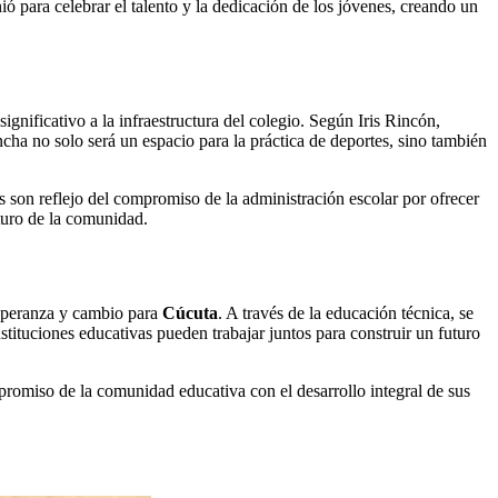
ó para celebrar el talento y la dedicación de los jóvenes, creando un
gnificativo a la infraestructura del colegio. Según Iris Rincón,
cancha no solo será un espacio para la práctica de deportes, sino también
 son reflejo del compromiso de la administración escolar por ofrecer
uturo de la comunidad.
esperanza y cambio para
Cúcuta
. A través de la educación técnica, se
stituciones educativas pueden trabajar juntos para construir un futuro
mpromiso de la comunidad educativa con el desarrollo integral de sus