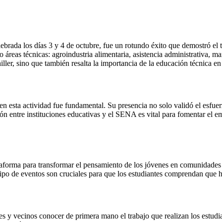
lebrada los días 3 y 4 de octubre, fue un rotundo éxito que demostró el 
áreas técnicas: agroindustria alimentaria, asistencia administrativa, 
ller, sino que también resalta la importancia de la educación técnica en 
en esta actividad fue fundamental. Su presencia no solo validó el esfuerz
ión entre instituciones educativas y el SENA es vital para fomentar el 
lataforma para transformar el pensamiento de los jóvenes en comunidades
e tipo de eventos son cruciales para que los estudiantes comprendan que h
es y vecinos conocer de primera mano el trabajo que realizan los estudi