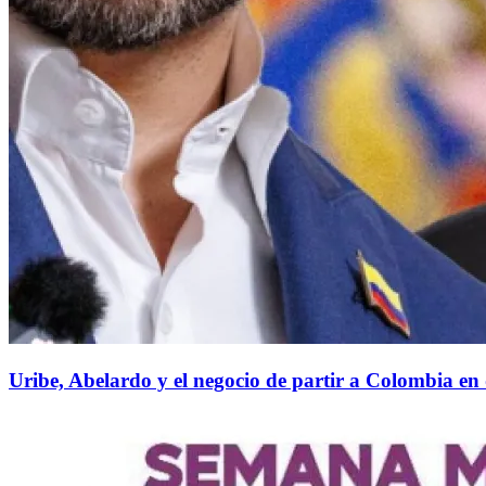
Uribe, Abelardo y el negocio de partir a Colombia en