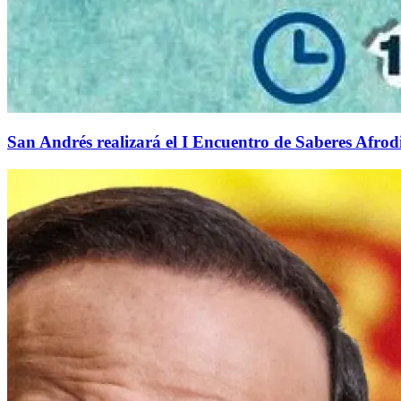
San Andrés realizará el I Encuentro de Saberes Afrodi