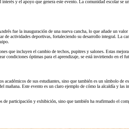
 interés y el apoyo que genera este evento. La comunidad escolar se uni
 Andrés fue la inauguración de una nueva cancha, lo que añade un valor si
utar de actividades deportivas, fortaleciendo su desarrollo integral. La 
uipo.
es que incluyen el cambio de techos, pupitres y salones. Estas mejoras
ar condiciones óptimas para el aprendizaje, se está invirtiendo en el f
ros académicos de sus estudiantes, sino que también es un símbolo de 
el mañana. Este evento es un claro ejemplo de cómo la alcaldía y las in
nos de participación y exhibición, sino que también ha reafirmado el co