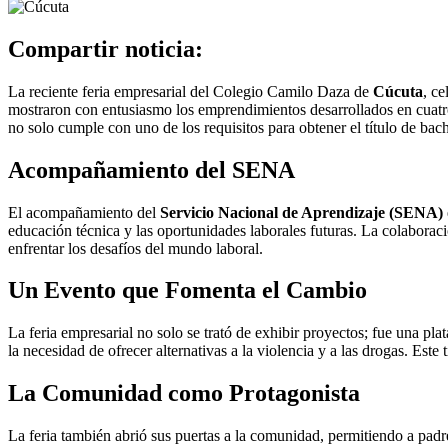
Compartir noticia:
La reciente feria empresarial del Colegio Camilo Daza de
Cúcuta
, ce
mostraron con entusiasmo los emprendimientos desarrollados en cuatro 
no solo cumple con uno de los requisitos para obtener el título de bachi
Acompañamiento del SENA
El acompañamiento del
Servicio Nacional de Aprendizaje (SENA)
educación técnica y las oportunidades laborales futuras. La colaborac
enfrentar los desafíos del mundo laboral.
Un Evento que Fomenta el Cambio
La feria empresarial no solo se trató de exhibir proyectos; fue una p
la necesidad de ofrecer alternativas a la violencia y a las drogas. Est
La Comunidad como Protagonista
La feria también abrió sus puertas a la comunidad, permitiendo a padr