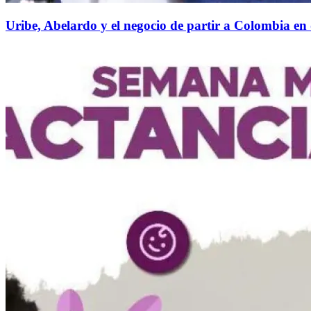
Uribe, Abelardo y el negocio de partir a Colombia en