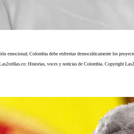
ón emocional; Colombia debe enfrentar democráticamente los proyecto
 Las2orillas.co: Historias, voces y noticias de Colombia. Copyright Las2