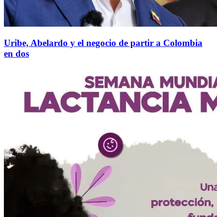
Uribe, Abelardo y el negocio de partir a Colombia
en dos