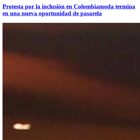
Protesta por la inclusión en Colombiamoda termina
en una nueva oportunidad de pasarela