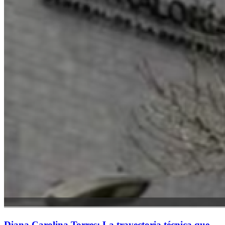
Diana Carolina Torres: La trayectoria técnica que