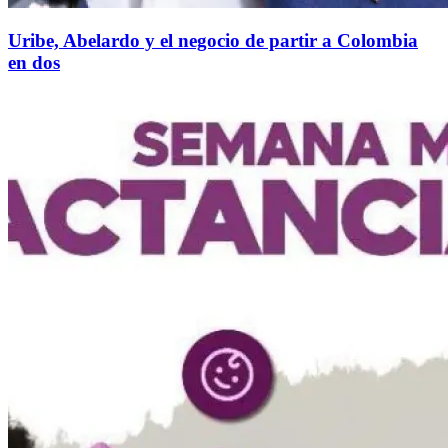
Uribe, Abelardo y el negocio de partir a Colombia
en dos