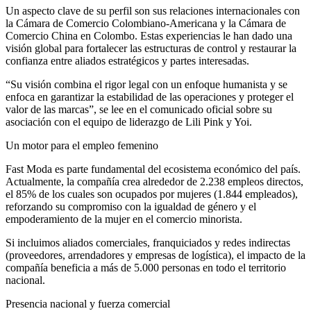
Un aspecto clave de su perfil son sus relaciones internacionales con
la Cámara de Comercio Colombiano-Americana y la Cámara de
Comercio China en Colombo. Estas experiencias le han dado una
visión global para fortalecer las estructuras de control y restaurar la
confianza entre aliados estratégicos y partes interesadas.
“Su visión combina el rigor legal con un enfoque humanista y se
enfoca en garantizar la estabilidad de las operaciones y proteger el
valor de las marcas”, se lee en el comunicado oficial sobre su
asociación con el equipo de liderazgo de Lili Pink y Yoi.
Un motor para el empleo femenino
Fast Moda es parte fundamental del ecosistema económico del país.
Actualmente, la compañía crea alrededor de 2.238 empleos directos,
el 85% de los cuales son ocupados por mujeres (1.844 empleados),
reforzando su compromiso con la igualdad de género y el
empoderamiento de la mujer en el comercio minorista.
Si incluimos aliados comerciales, franquiciados y redes indirectas
(proveedores, arrendadores y empresas de logística), el impacto de la
compañía beneficia a más de 5.000 personas en todo el territorio
nacional.
Presencia nacional y fuerza comercial