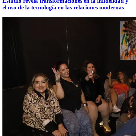
Estudio revela transformaciones en la infidelidad y
el uso de la tecnología en las relaciones modernas