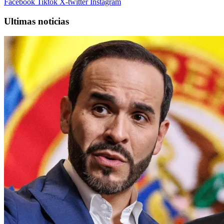
Facebook
Tiktok
X-twitter
Instagram
Ultimas noticias