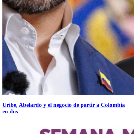
Uribe, Abelardo y el negocio de partir a Colombia
en dos