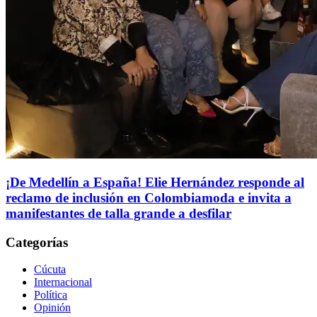
¡De Medellín a España! Elie Hernández responde al
reclamo de inclusión en Colombiamoda e invita a
manifestantes de talla grande a desfilar
Categorías
Cúcuta
Internacional
Política
Opinión