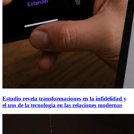
Estudio revela transformaciones en la infidelidad y
el uso de la tecnología en las relaciones modernas