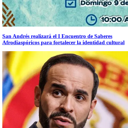
San Andrés realizará el I Encuentro de Saberes
Afrodiaspóricos para fortalecer la identidad cultural