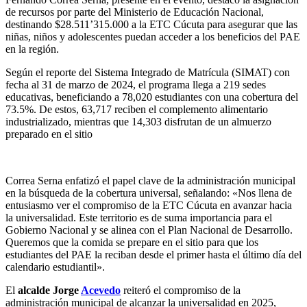
de recursos por parte del Ministerio de Educación Nacional,
destinando $28.511’315.000 a la ETC Cúcuta para asegurar que las
niñas, niños y adolescentes puedan acceder a los beneficios del PAE
en la región.
Según el reporte del Sistema Integrado de Matrícula (SIMAT) con
fecha al 31 de marzo de 2024, el programa llega a 219 sedes
educativas, beneficiando a 78,020 estudiantes con una cobertura del
73.5%. De estos, 63,717 reciben el complemento alimentario
industrializado, mientras que 14,303 disfrutan de un almuerzo
preparado en el sitio
Correa Serna enfatizó el papel clave de la administración municipal
en la búsqueda de la cobertura universal, señalando: «Nos llena de
entusiasmo ver el compromiso de la ETC Cúcuta en avanzar hacia
la universalidad. Este territorio es de suma importancia para el
Gobierno Nacional y se alinea con el Plan Nacional de Desarrollo.
Queremos que la comida se prepare en el sitio para que los
estudiantes del PAE la reciban desde el primer hasta el último día del
calendario estudiantil».
El
alcalde Jorge
Acevedo
reiteró el compromiso de la
administración municipal de alcanzar la universalidad en 2025,