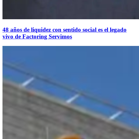
48 años de liquidez con sentido social es el legado
vivo de Factoring Servimos