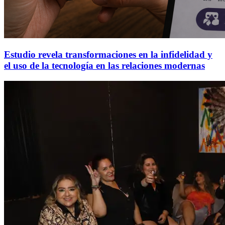
Estudio revela transformaciones en la infidelidad y
el uso de la tecnología en las relaciones modernas