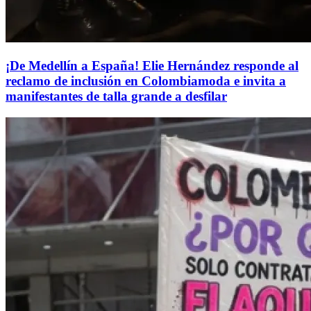
¡De Medellín a España! Elie Hernández responde al
reclamo de inclusión en Colombiamoda e invita a
manifestantes de talla grande a desfilar