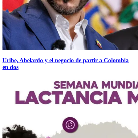
Uribe, Abelardo y el negocio de partir a Colombia
en dos