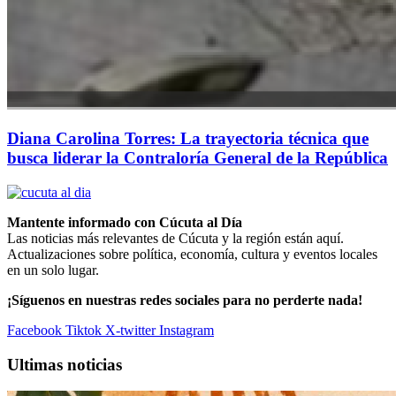
Diana Carolina Torres: La trayectoria técnica que
busca liderar la Contraloría General de la República
Mantente informado con Cúcuta al Día
Las noticias más relevantes de Cúcuta y la región están aquí.
Actualizaciones sobre política, economía, cultura y eventos locales
en un solo lugar.
¡Síguenos en nuestras redes sociales para no perderte nada!
Facebook
Tiktok
X-twitter
Instagram
Ultimas noticias