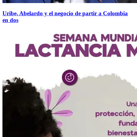
Uribe, Abelardo y el negocio de partir a Colombia
en dos