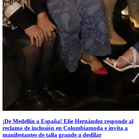
¡De Medellín a España! Elie Hernández responde al
reclamo de inclusión en Colombiamoda e invita a
manifestantes de talla grande a desfilar