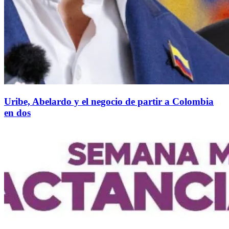
Uribe, Abelardo y el negocio de partir a Colombia
en dos