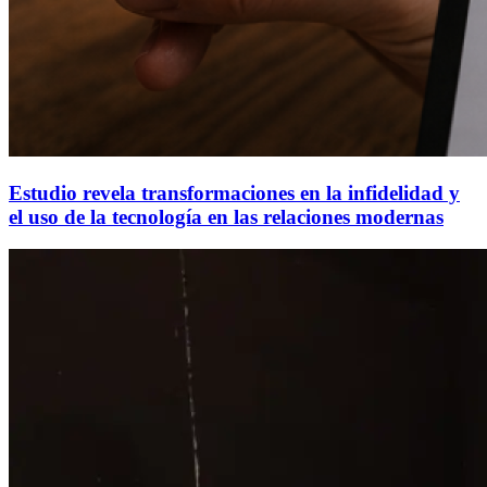
Estudio revela transformaciones en la infidelidad y
el uso de la tecnología en las relaciones modernas