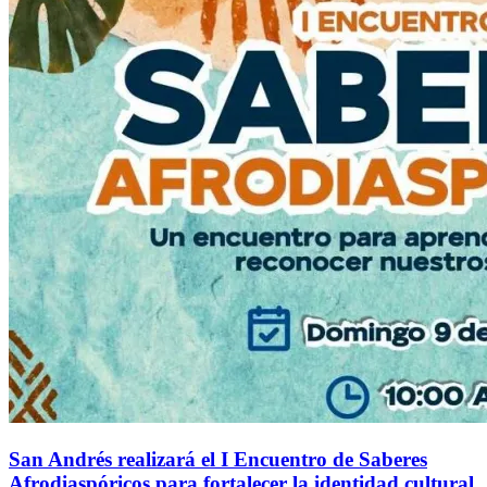
San Andrés realizará el I Encuentro de Saberes
Afrodiaspóricos para fortalecer la identidad cultural