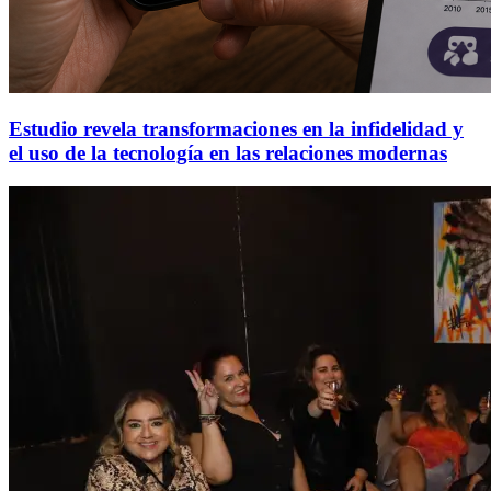
Estudio revela transformaciones en la infidelidad y
el uso de la tecnología en las relaciones modernas