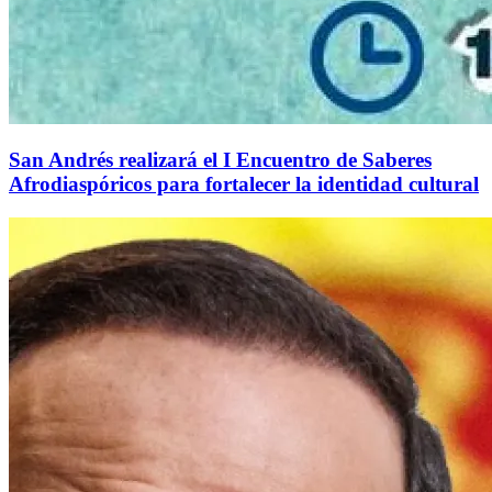
San Andrés realizará el I Encuentro de Saberes
Afrodiaspóricos para fortalecer la identidad cultural