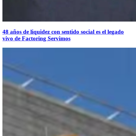
48 años de liquidez con sentido social es el legado
vivo de Factoring Servimos