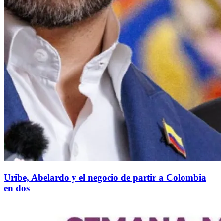
Uribe, Abelardo y el negocio de partir a Colombia
en dos