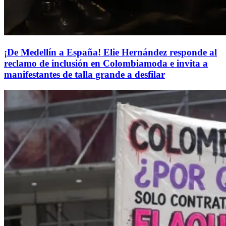
¡De Medellín a España! Elie Hernández responde al
reclamo de inclusión en Colombiamoda e invita a
manifestantes de talla grande a desfilar