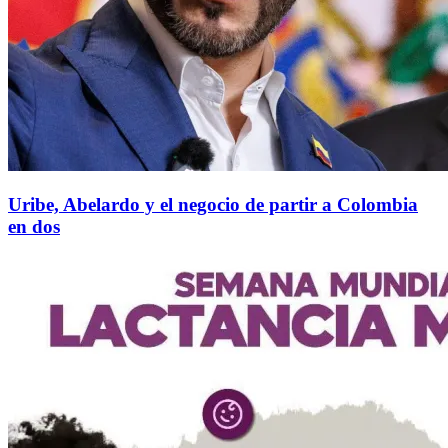
Uribe, Abelardo y el negocio de partir a Colombia
en dos