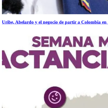
Uribe, Abelardo y el negocio de partir a Colombia en