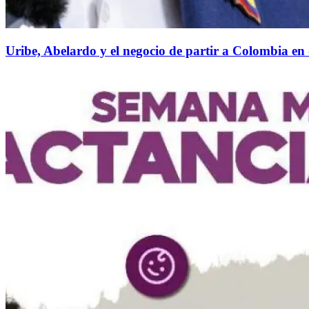
Uribe, Abelardo y el negocio de partir a Colombia en