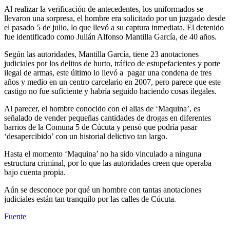
Al realizar la verificación de antecedentes, los uniformados se
llevaron una sorpresa, el hombre era solicitado por un juzgado desde
el pasado 5 de julio, lo que llevó a su captura inmediata. El detenido
fue identificado como Julián Alfonso Mantilla García, de 40 años.
Según las autoridades, Mantilla García, tiene 23 anotaciones
judiciales por los delitos de hurto, tráfico de estupefacientes y porte
ilegal de armas, este último lo llevó a pagar una condena de tres
años y medio en un centro carcelario en 2007, pero parece que este
castigo no fue suficiente y habría seguido haciendo cosas ilegales.
Al parecer, el hombre conocido con el alias de ‘Maquina’, es
señalado de vender pequeñas cantidades de drogas en diferentes
barrios de la Comuna 5 de Cúcuta y pensó que podría pasar
‘desapercibido’ con un historial delictivo tan largo.
Hasta el momento ‘Maquina’ no ha sido vinculado a ninguna
estructura criminal, por lo que las autoridades creen que operaba
bajo cuenta propia.
Aún se desconoce por qué un hombre con tantas anotaciones
judiciales están tan tranquilo por las calles de Cúcuta.
Fuente