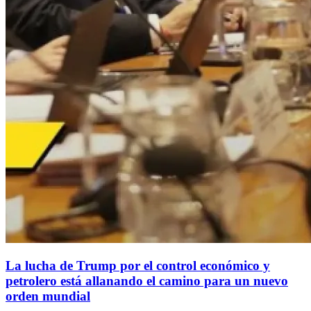
La lucha de Trump por el control económico y
petrolero está allanando el camino para un nuevo
orden mundial