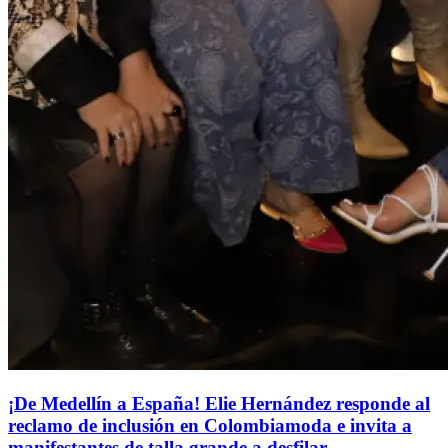
¡De Medellín a España! Elie Hernández responde al
reclamo de inclusión en Colombiamoda e invita a
manifestantes de talla grande a desfilar