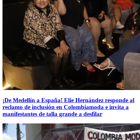
¡De Medellín a España! Elie Hernández responde al
reclamo de inclusión en Colombiamoda e invita a
manifestantes de talla grande a desfilar