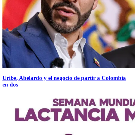
Uribe, Abelardo y el negocio de partir a Colombia
en dos