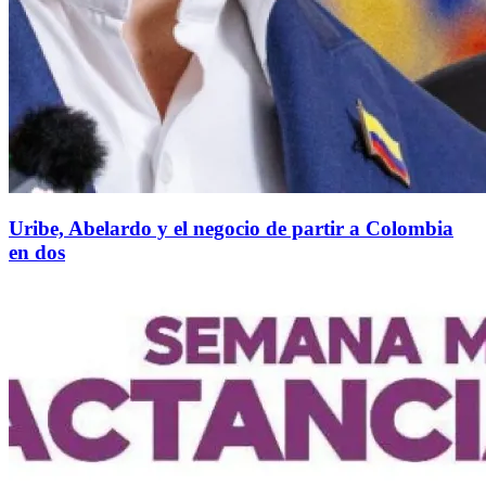
Uribe, Abelardo y el negocio de partir a Colombia
en dos