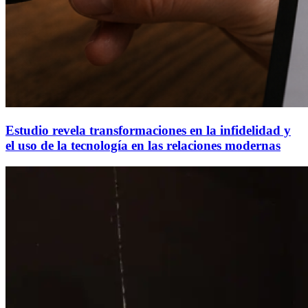
Estudio revela transformaciones en la infidelidad y
el uso de la tecnología en las relaciones modernas