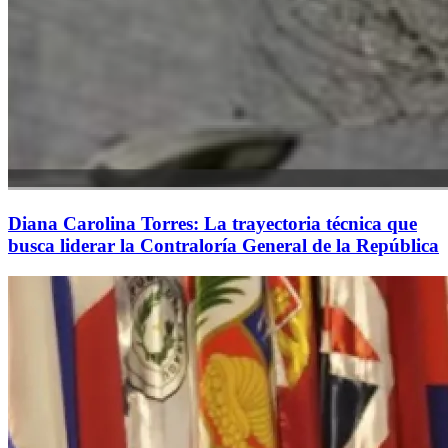
Diana Carolina Torres: La trayectoria técnica que
busca liderar la Contraloría General de la República