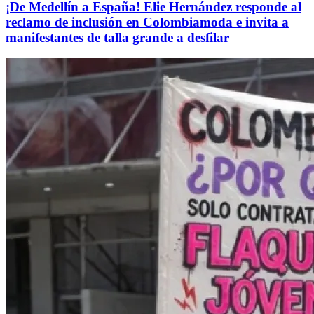
¡De Medellín a España! Elie Hernández responde al
reclamo de inclusión en Colombiamoda e invita a
manifestantes de talla grande a desfilar