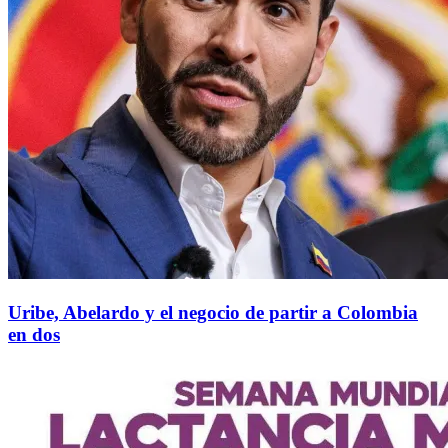
Uribe, Abelardo y el negocio de partir a Colombia
en dos