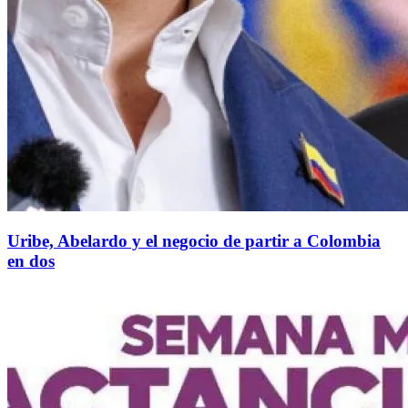
Uribe, Abelardo y el negocio de partir a Colombia
en dos