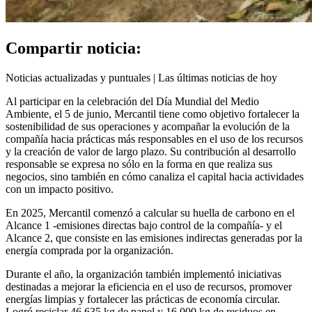
Compartir noticia:
Noticias actualizadas y puntuales | Las últimas noticias de hoy
Al participar en la celebración del Día Mundial del Medio
Ambiente, el 5 de junio, Mercantil tiene como objetivo fortalecer la
sostenibilidad de sus operaciones y acompañar la evolución de la
compañía hacia prácticas más responsables en el uso de los recursos
y la creación de valor de largo plazo. Su contribución al desarrollo
responsable se expresa no sólo en la forma en que realiza sus
negocios, sino también en cómo canaliza el capital hacia actividades
con un impacto positivo.
En 2025, Mercantil comenzó a calcular su huella de carbono en el
Alcance 1 -emisiones directas bajo control de la compañía- y el
Alcance 2, que consiste en las emisiones indirectas generadas por la
energía comprada por la organización.
Durante el año, la organización también implementó iniciativas
destinadas a mejorar la eficiencia en el uso de recursos, promover
energías limpias y fortalecer las prácticas de economía circular.
Logró reciclar 46.635 kg de papel y 16.000 kg de residuos en