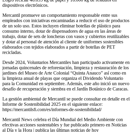
dispositivos electrónicos.
Mercantil promueve un comportamiento responsable entre sus
empleados con iniciativas encaminadas a reducir el uso de productos
de un solo uso. Estos incluyen eliminar botellas de plástico para
consumo interno, dotar de dispensadores de agua en las áreas de
trabajo, dotar de sets de loncheras con vasos y cubiertos reutilizables
y dotar al personal de atención al cliente de uniformes sostenibles
elaborados con tejidos elaborados a partir de botellas de PET
recicladas.
Desde 2024, Voluntarios Mercantiles han participado activamente en
jornadas quincenales de reforestación, limpieza y restauración de los
jardines del Museo de Arte Colonial “Quinta Anauco” así como en
la limpieza anual de playas que organiza el Dividendo Voluntario
para la Comunidad en septiembre. Además, este año inició un nuevo
desafío de recuperación y siembra en el Jardín Botánico de Caracas.
La gestión ambiental de Mercantil se puede consultar en detalle en el
Informe de Sostenibilidad 2025 en el siguiente enlace:
https://mercantilsfi.com/es/informes-de-sostenibilidad/
Mercantil News celebra el Día Mundial del Medio Ambiente con
efectivas acciones sustentables y fue publicado primero en Noticias
al Día y la Hora | publica las últimas noticias de hoy