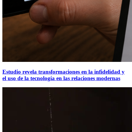
Estudio revela transformaciones en la infidelidad y
el uso de la tecnología en las relaciones modernas