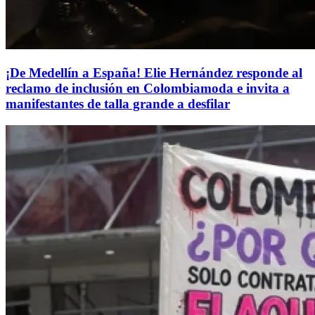
¡De Medellín a España! Elie Hernández responde al
reclamo de inclusión en Colombiamoda e invita a
manifestantes de talla grande a desfilar