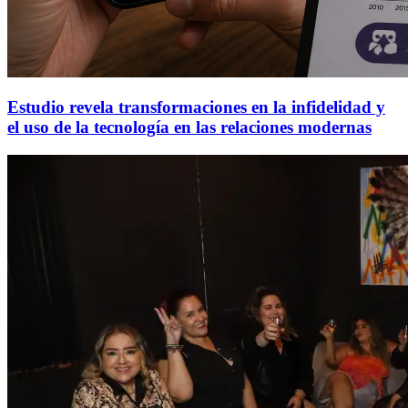
Estudio revela transformaciones en la infidelidad y
el uso de la tecnología en las relaciones modernas