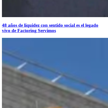
48 años de liquidez con sentido social es el legado
vivo de Factoring Servimos