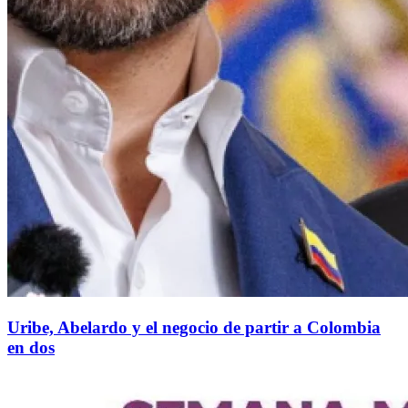
Uribe, Abelardo y el negocio de partir a Colombia
en dos