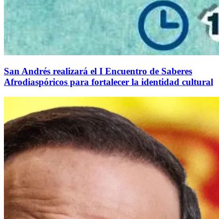
San Andrés realizará el I Encuentro de Saberes
Afrodiaspóricos para fortalecer la identidad cultural