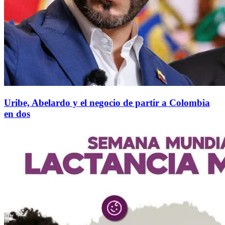
Uribe, Abelardo y el negocio de partir a Colombia
en dos