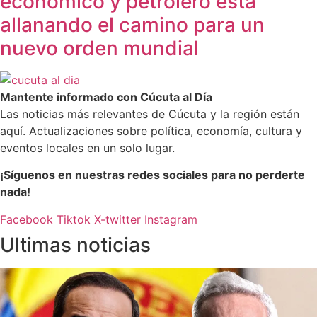
económico y petrolero está
allanando el camino para un
nuevo orden mundial
Mantente informado con Cúcuta al Día
Las noticias más relevantes de Cúcuta y la región están
aquí. Actualizaciones sobre política, economía, cultura y
eventos locales en un solo lugar.
¡Síguenos en nuestras redes sociales para no perderte
nada!
Facebook
Tiktok
X-twitter
Instagram
Ultimas noticias