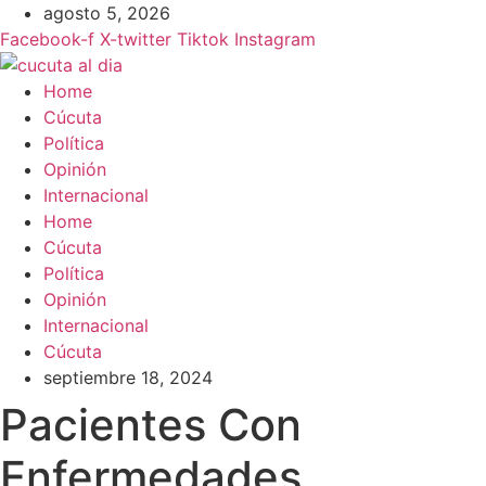
Ir
agosto 5, 2026
al
Facebook-f
X-twitter
Tiktok
Instagram
contenido
Home
Cúcuta
Política
Opinión
Internacional
Home
Cúcuta
Política
Opinión
Internacional
Cúcuta
septiembre 18, 2024
Pacientes Con
Enfermedades