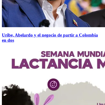
Uribe, Abelardo y el negocio de partir a Colombia
en dos