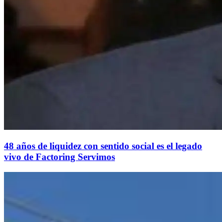
48 años de liquidez con sentido social es el legado
vivo de Factoring Servimos