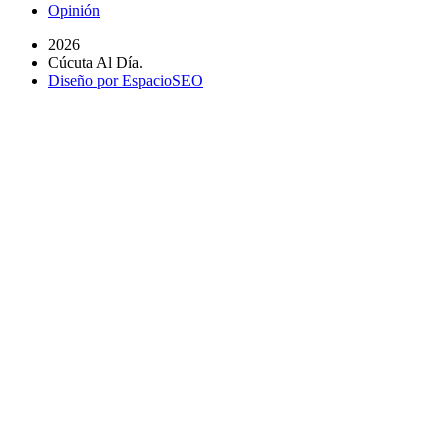
Opinión
2026
Cúcuta Al Día.
Diseño por EspacioSEO