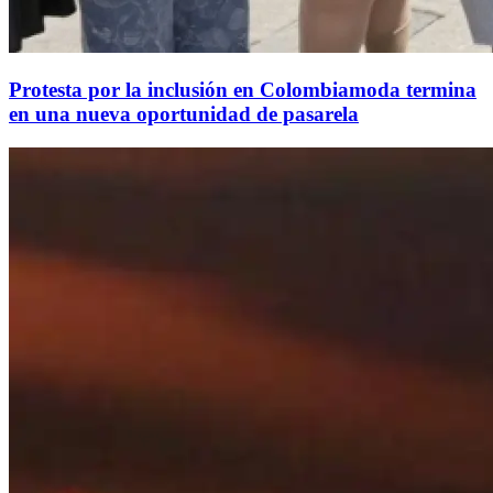
Protesta por la inclusión en Colombiamoda termina
en una nueva oportunidad de pasarela