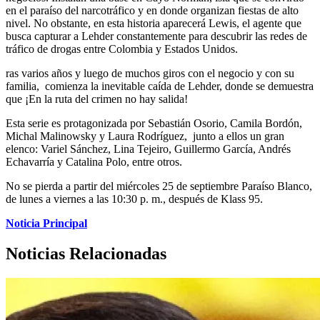
en el paraíso del narcotráfico y en donde organizan fiestas de alto
nivel. No obstante, en esta historia aparecerá Lewis, el agente que
busca capturar a Lehder constantemente para descubrir las redes de
tráfico de drogas entre Colombia y Estados Unidos.
ras varios años y luego de muchos giros con el negocio y con su
familia, comienza la inevitable caída de Lehder, donde se demuestra
que ¡En la ruta del crimen no hay salida!
Esta serie es protagonizada por Sebastián Osorio, Camila Bordón,
Michal Malinowsky y Laura Rodríguez, junto a ellos un gran
elenco: Variel Sánchez, Lina Tejeiro, Guillermo García, Andrés
Echavarría y Catalina Polo, entre otros.
No se pierda a partir del miércoles 25 de septiembre Paraíso Blanco,
de lunes a viernes a las 10:30 p. m., después de Klass 95.
Noticia Principal
Noticias Relacionadas