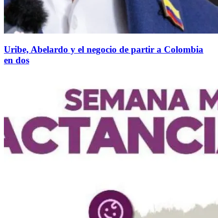
Uribe, Abelardo y el negocio de partir a Colombia
en dos