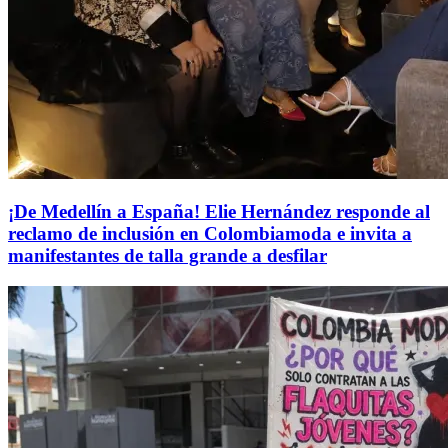
¡De Medellín a España! Elie Hernández responde al
reclamo de inclusión en Colombiamoda e invita a
manifestantes de talla grande a desfilar