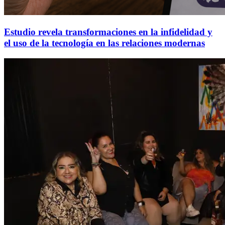
Estudio revela transformaciones en la infidelidad y
el uso de la tecnología en las relaciones modernas