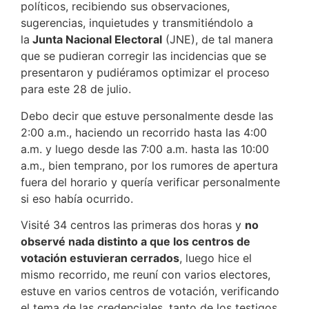
políticos, recibiendo sus observaciones,
sugerencias, inquietudes y transmitiéndolo a
la
Junta Nacional Electoral
(JNE), de tal manera
que se pudieran corregir las incidencias que se
presentaron y pudiéramos optimizar el proceso
para este 28 de julio.
Debo decir que estuve personalmente desde las
2:00 a.m., haciendo un recorrido hasta las 4:00
a.m. y luego desde las 7:00 a.m. hasta las 10:00
a.m., bien temprano, por los rumores de apertura
fuera del horario y quería verificar personalmente
si eso había ocurrido.
Visité 34 centros las primeras dos horas y
no
observé nada distinto a que los centros de
votación estuvieran cerrados
, luego hice el
mismo recorrido, me reuní con varios electores,
estuve en varios centros de votación, verificando
el tema de las credenciales, tanto de los testigos