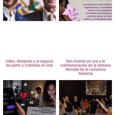
Uribe, Abelardo y el negocio
San Andrés se une a la
de partir a Colombia en dos
conmemoración de la Semana
Mundial de la Lactancia
Materna