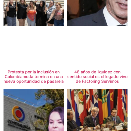
Protesta por la inclusión en
48 años de liquidez con
Colombiamoda termina en una
sentido social es el legado vivo
nueva oportunidad de pasarela
de Factoring Servimos