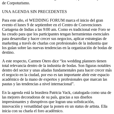
de Corpoturismo.
UNA AGENDA SIN PRECEDENTES
Para este año, el WEDDING FORUM marca el inicio del gran
evento el lunes 9 de septiembre en el Centro de Convenciones
Cartagena de Indias a las 9:00 am. Como es tradicional este Foro se
ha creado para que los participantes tengan herramientas esenciales
para desarrollar y hacer crecer sus negocios, aplicar estrategias de
marketing a través de charlas con profesionales de la industria que
los guían sobre las nuevas tendencias en la organización de bodas de
destino.
A este respecto, Carmen Otero dice “los wedding planners tienen
total relevancia dentro de la industria de bodas. Son figuras notables
dentro del sector y unas aliadas fundamentales para hacer crecer más
el negocio en la ciudad, por eso es tan importante abrir este espacio
académico de la mano de expertos y profesionales que marcan las
pautas y las tendencias a nivel internacional”.
En la agenda está la brasilera Patricia Vack, catalogada como una de
las mejores decoradoras de su país, gracias a sus diseños
impresionantes y disruptivos que logran una sofisticación,
innovación y versatilidad que la ponen en un status de artista. Ella
inicia con su charla el foro académico.