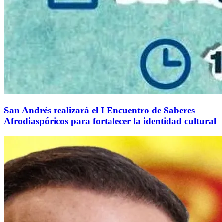
San Andrés realizará el I Encuentro de Saberes
Afrodiaspóricos para fortalecer la identidad cultural