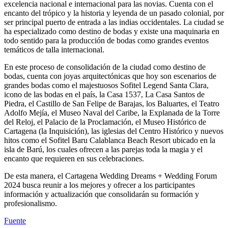
excelencia nacional e internacional para las novias. Cuenta con el
encanto del trópico y la historia y leyenda de un pasado colonial, por
ser principal puerto de entrada a las indias occidentales. La ciudad se
ha especializado como destino de bodas y existe una maquinaria en
todo sentido para la producción de bodas como grandes eventos
temáticos de talla internacional.
En este proceso de consolidación de la ciudad como destino de
bodas, cuenta con joyas arquitectónicas que hoy son escenarios de
grandes bodas como el majestuosos Sofitel Legend Santa Clara,
icono de las bodas en el país, la Casa 1537, La Casa Santos de
Piedra, el Castillo de San Felipe de Barajas, los Baluartes, el Teatro
Adolfo Mejía, el Museo Naval del Caribe, la Explanada de la Torre
del Reloj, el Palacio de la Proclamación, el Museo Histórico de
Cartagena (la Inquisición), las iglesias del Centro Histórico y nuevos
hitos como el Sofitel Baru Calablanca Beach Resort ubicado en la
isla de Barú, los cuales ofrecen a las parejas toda la magia y el
encanto que requieren en sus celebraciones.
De esta manera, el Cartagena Wedding Dreams + Wedding Forum
2024 busca reunir a los mejores y ofrecer a los participantes
información y actualización que consolidarán su formación y
profesionalismo.
Fuente