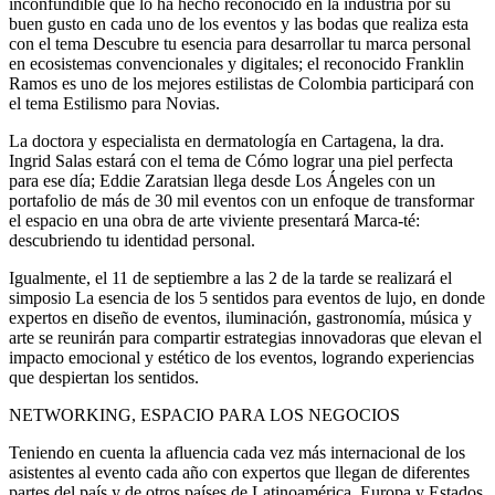
inconfundible que lo ha hecho reconocido en la industria por su
buen gusto en cada uno de los eventos y las bodas que realiza esta
con el tema Descubre tu esencia para desarrollar tu marca personal
en ecosistemas convencionales y digitales; el reconocido Franklin
Ramos es uno de los mejores estilistas de Colombia participará con
el tema Estilismo para Novias.
La doctora y especialista en dermatología en Cartagena, la dra.
Ingrid Salas estará con el tema de Cómo lograr una piel perfecta
para ese día; Eddie Zaratsian llega desde Los Ángeles con un
portafolio de más de 30 mil eventos con un enfoque de transformar
el espacio en una obra de arte viviente presentará Marca-té:
descubriendo tu identidad personal.
Igualmente, el 11 de septiembre a las 2 de la tarde se realizará el
simposio La esencia de los 5 sentidos para eventos de lujo, en donde
expertos en diseño de eventos, iluminación, gastronomía, música y
arte se reunirán para compartir estrategias innovadoras que elevan el
impacto emocional y estético de los eventos, logrando experiencias
que despiertan los sentidos.
NETWORKING, ESPACIO PARA LOS NEGOCIOS
Teniendo en cuenta la afluencia cada vez más internacional de los
asistentes al evento cada año con expertos que llegan de diferentes
partes del país y de otros países de Latinoamérica, Europa y Estados