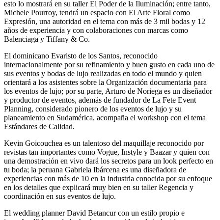
esto lo mostrará en su taller El Poder de la Iluminación; entre tanto,
Michele Pourroy, tendrá un espacio con El Arte Floral como
Expresión, una autoridad en el tema con más de 3 mil bodas y 12
años de experiencia y con colaboraciones con marcas como
Balenciaga y Tiffany & Co.
El dominicano Evaristo de los Santos, reconocido
internacionalmente por su refinamiento y buen gusto en cada uno de
sus eventos y bodas de lujo realizadas en todo el mundo y quien
orientará a los asistentes sobre la Organización documentaria para
los eventos de lujo; por su parte, Arturo de Noriega es un diseñador
y productor de eventos, además de fundador de La Fete Event
Planning, considerado pionero de los eventos de lujo y su
planeamiento en Sudamérica, acompaña el workshop con el tema
Estándares de Calidad.
Kevin Goicouchea es un talentoso del maquillaje reconocido por
revistas tan importantes como Vogue, Instyle y Baazar y quien con
una demostración en vivo dará los secretos para un look perfecto en
tu boda; la peruana Gabriela Ibárcena es una diseñadora de
experiencias con más de 10 en la industria conocida por su enfoque
en los detalles que explicará muy bien en su taller Regencia y
coordinación en sus eventos de lujo.
El wedding planner David Betancur con un estilo propio e