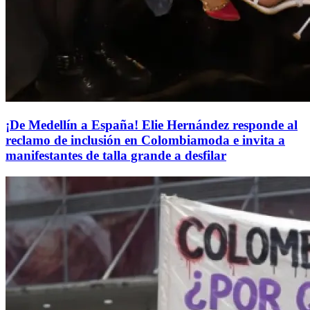
¡De Medellín a España! Elie Hernández responde al
reclamo de inclusión en Colombiamoda e invita a
manifestantes de talla grande a desfilar