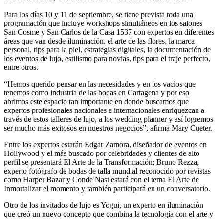
Para los días 10 y 11 de septiembre, se tiene prevista toda una
programación que incluye workshops simultáneos en los salones
San Cosme y San Carlos de la Casa 1537 con expertos en diferentes
áreas que van desde iluminación, el arte de las flores, la marca
personal, tips para la piel, estrategias digitales, la documentación de
los eventos de lujo, estilismo para novias, tips para el traje perfecto,
entre otros.
“Hemos querido pensar en las necesidades y en los vacíos que
tenemos como industria de las bodas en Cartagena y por eso
abrimos este espacio tan importante en donde buscamos que
expertos profesionales nacionales e internacionales enriquezcan a
través de estos talleres de lujo, a los wedding planner y así logremos
ser mucho más exitosos en nuestros negocios”, afirma Mary Cueter.
Entre los expertos estarán Edgar Zamora, diseñador de eventos en
Hollywood y el más buscado por celebridades y clientes de alto
perfil se presentará El Arte de la Transformación; Bruno Rezza,
experto fotógrafo de bodas de talla mundial reconocido por revistas
como Harper Bazar y Conde Nast estará con el tema El Arte de
Inmortalizar el momento y también participará en un conversatorio.
Otro de los invitados de lujo es Yogui, un experto en iluminación
que creó un nuevo concepto que combina la tecnología con el arte y