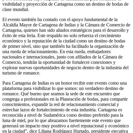
visibilidad y proyección de Cartagena como un destino de bodas de
clase mundial.
El evento también ha contado con el apoyo fundamental de la
Alcaldía Mayor de Cartagena de Indias y la Cámara de Comercio de
Cartagena, quienes han sido aliados estratégicos para el desarrollo y
éxito de esta feria. Este respaldo no solo refuerza el crecimiento
económico y la reputación de la ciudad como un destino de bodas
de primer nivel, sino que también ha facilitado la organización de
una rueda de relacionamiento. En esta rueda, embajadores
nacionales e internacionales, junto con afiliados de la Cámara de
Comercio, tendrán la oportunidad de fortalecer conexiones y
explorar nuevas oportunidades de negocio dentro de la industria del
turismo de romance.
Para Cartagena de Indias es un honor recibir este evento como una
plataforma para visibilizar lo que somos: un verdadero destino de
romance. Qué bueno que seamos la sede de este encuentro que
congrega a profesionales en la Planeación de bodas, para compartir
conocimientos, expandir la red de relacionamiento comercial y
estrechar lazos de fortalecimiento de esta industria. Cartagena es
reconocida a nivel de Sudamérica como destino preferido para la
luna de miel, por lo que abrazamos fuertemente este evento que
generará un impacto muy positivo a nivel reputacional y económico
en la ciudad”, dice Liliana Rodríguez Hurtado, presidente ejecutiva