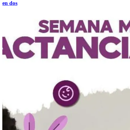
en dos