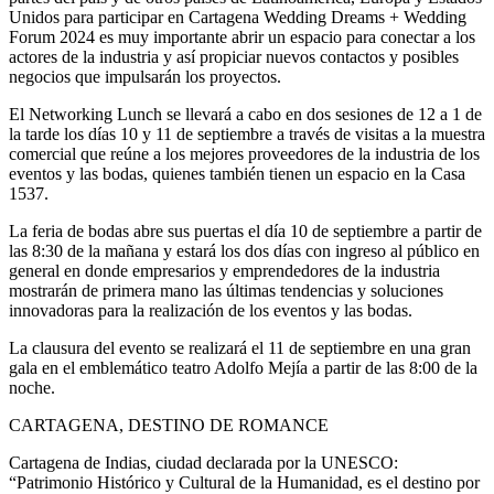
Unidos para participar en Cartagena Wedding Dreams + Wedding
Forum 2024 es muy importante abrir un espacio para conectar a los
actores de la industria y así propiciar nuevos contactos y posibles
negocios que impulsarán los proyectos.
El Networking Lunch se llevará a cabo en dos sesiones de 12 a 1 de
la tarde los días 10 y 11 de septiembre a través de visitas a la muestra
comercial que reúne a los mejores proveedores de la industria de los
eventos y las bodas, quienes también tienen un espacio en la Casa
1537.
La feria de bodas abre sus puertas el día 10 de septiembre a partir de
las 8:30 de la mañana y estará los dos días con ingreso al público en
general en donde empresarios y emprendedores de la industria
mostrarán de primera mano las últimas tendencias y soluciones
innovadoras para la realización de los eventos y las bodas.
La clausura del evento se realizará el 11 de septiembre en una gran
gala en el emblemático teatro Adolfo Mejía a partir de las 8:00 de la
noche.
CARTAGENA, DESTINO DE ROMANCE
Cartagena de Indias, ciudad declarada por la UNESCO:
“Patrimonio Histórico y Cultural de la Humanidad, es el destino por