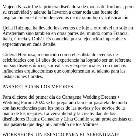
Majeda Kazzir fue la primera diseñadora de modas de Jordania, pero
su creatividad y talento la llevaron a crear toda una fuente de
inspiración en el diseño de eventos de máximo lujo y sofisticación.
Hella Huizinga ha llevado los eventos de lujo a otro nivel no solo en
Ámsterdam sino también en otras partes del mundo como Francia,
Italia, Grecia y Dubái. Es conocida por su ejecución impecable y
expectativas en cada detalle.
Gideon Hermosa, reconocido como el estilista de eventos de
celebridades con 14 años de experiencia ha logrado ser un referente
por sus diseños únicos, surrealistas y experienciales, con muchas
influencias arquitectónicas que complementan su talento para las
instalaciones florales.
PASARELA CON LOS MEJORES
Para el cierre del primer día de Cartagena Wedding Dreams +
Wedding Forum 2024 se ha preparado la mejor pasarela de moda
con las tendencias para los trajes de las novias y los novios de la
mano de los mejores. La versatilidad y la creatividad de los
diseñadores Beatriz Camacho y Lina Cantillo serán protagonistas en
una pasarela que llega al Camellón de los Mártires.
WORKSHOPS, UN ESPACIO PARA EL APRENDIZAJE