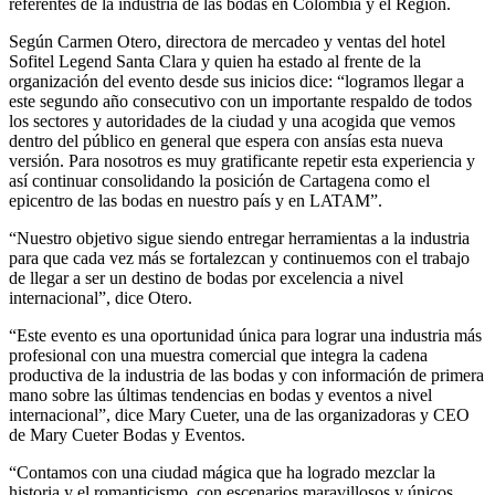
referentes de la industria de las bodas en Colombia y el Región.
Según Carmen Otero, directora de mercadeo y ventas del hotel
Sofitel Legend Santa Clara y quien ha estado al frente de la
organización del evento desde sus inicios dice: “logramos llegar a
este segundo año consecutivo con un importante respaldo de todos
los sectores y autoridades de la ciudad y una acogida que vemos
dentro del público en general que espera con ansías esta nueva
versión. Para nosotros es muy gratificante repetir esta experiencia y
así continuar consolidando la posición de Cartagena como el
epicentro de las bodas en nuestro país y en LATAM”.
“Nuestro objetivo sigue siendo entregar herramientas a la industria
para que cada vez más se fortalezcan y continuemos con el trabajo
de llegar a ser un destino de bodas por excelencia a nivel
internacional”, dice Otero.
“Este evento es una oportunidad única para lograr una industria más
profesional con una muestra comercial que integra la cadena
productiva de la industria de las bodas y con información de primera
mano sobre las últimas tendencias en bodas y eventos a nivel
internacional”, dice Mary Cueter, una de las organizadoras y CEO
de Mary Cueter Bodas y Eventos.
“Contamos con una ciudad mágica que ha logrado mezclar la
historia y el romanticismo, con escenarios maravillosos y únicos,