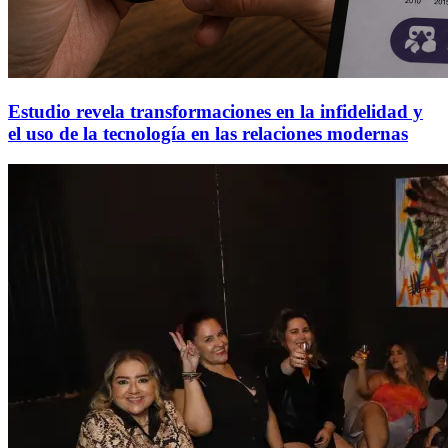
Estudio revela transformaciones en la infidelidad y
el uso de la tecnología en las relaciones modernas