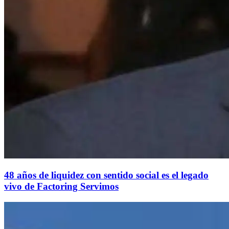
48 años de liquidez con sentido social es el legado
vivo de Factoring Servimos