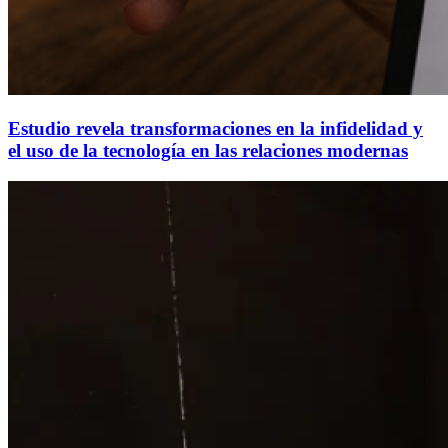
Estudio revela transformaciones en la infidelidad y
el uso de la tecnología en las relaciones modernas