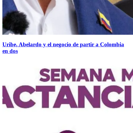
Uribe, Abelardo y el negocio de partir a Colombia
en dos