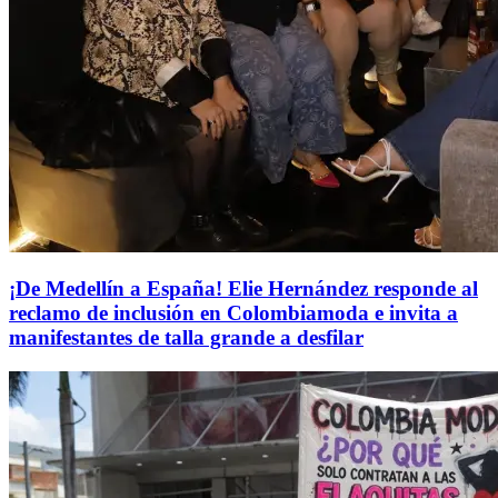
¡De Medellín a España! Elie Hernández responde al
reclamo de inclusión en Colombiamoda e invita a
manifestantes de talla grande a desfilar