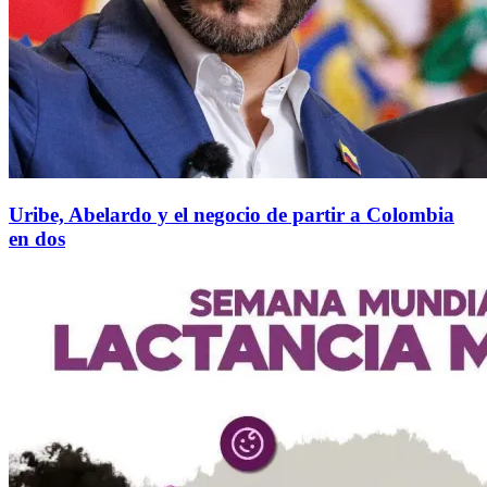
Uribe, Abelardo y el negocio de partir a Colombia
en dos