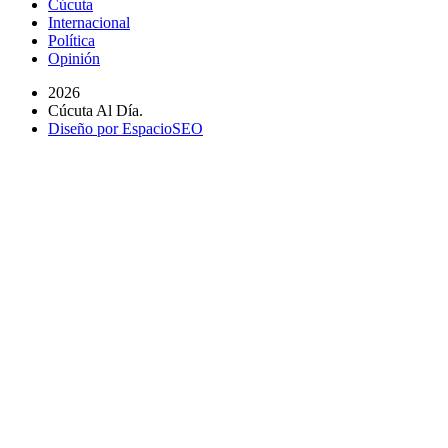
Cúcuta
Internacional
Política
Opinión
2026
Cúcuta Al Día.
Diseño por EspacioSEO