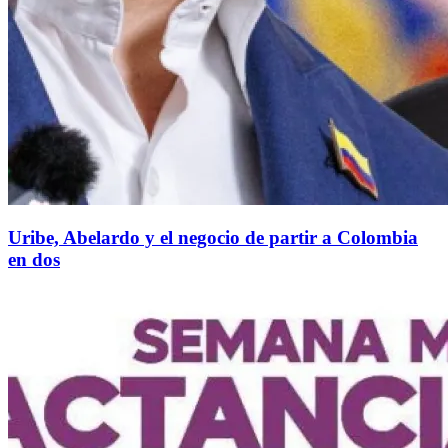
Uribe, Abelardo y el negocio de partir a Colombia
en dos