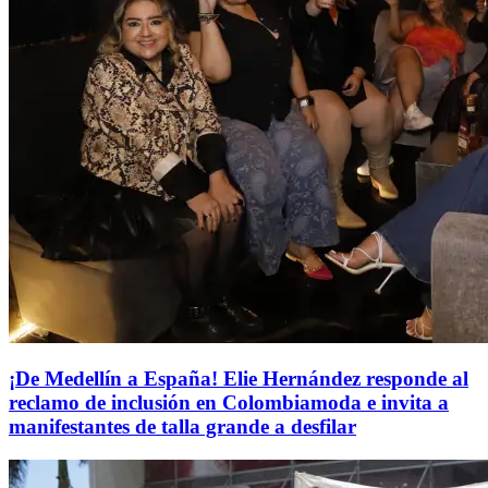
¡De Medellín a España! Elie Hernández responde al
reclamo de inclusión en Colombiamoda e invita a
manifestantes de talla grande a desfilar