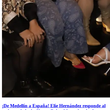
¡De Medellín a España! Elie Hernández responde al