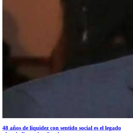
48 años de liquidez con sentido social es el legado