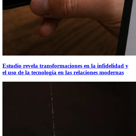
Estudio revela transformaciones en la infidelidad y
el uso de la tecnología en las relaciones modernas