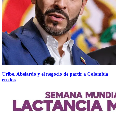
Uribe, Abelardo y el negocio de partir a Colombia
en dos