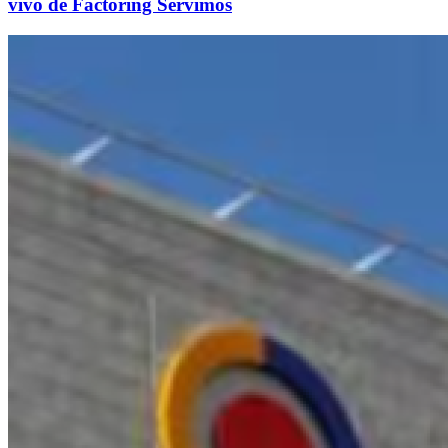
vivo de Factoring Servimos