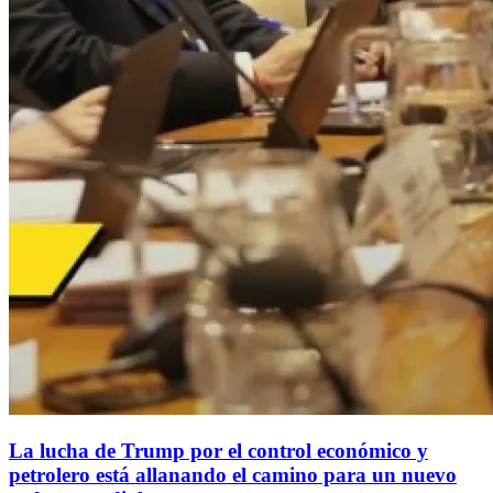
La lucha de Trump por el control económico y
petrolero está allanando el camino para un nuevo