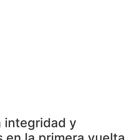
 integridad y
 en la primera vuelta