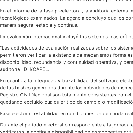
En el informe de la fase preelectoral, la auditoría externa
tecnológicas examinados. La agencia concluyó que los co
manera segura, estable y continua.
La evaluación internacional incluyó los sistemas más crít
“Las actividades de evaluación realizadas sobre los sistem
permitieron verificar la existencia de mecanismos formales
disponibilidad, redundancia y continuidad operativa, y dem
auditoría IIDH/CAPEL.
En cuanto a la integridad y trazabilidad del software elect
de los hashes generados durante las actividades de inspecc
Registro Civil Nacional son totalmente consistentes con el
quedando excluido cualquier tipo de cambio o modificació
Fase electoral: estabilidad en condiciones de demanda rea
Durante el período electoral correspondiente a la jornada 
verificaron la continua disponibilidad de componentes crít