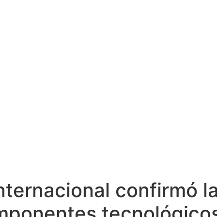
nternacional confirmó la
omponentes tecnológicos