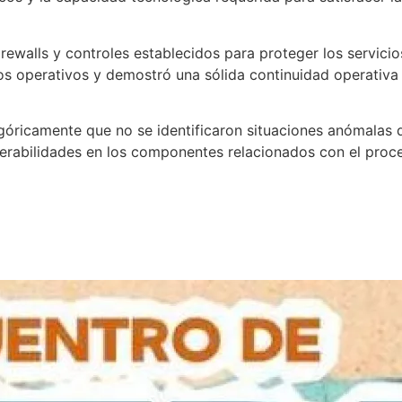
firewalls y controles establecidos para proteger los servici
s operativos y demostró una sólida continuidad operativa y
egóricamente que no se identificaron situaciones anómalas 
nerabilidades en los componentes relacionados con el proce