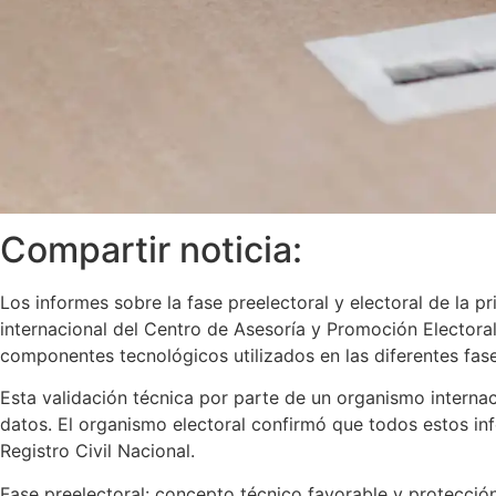
Compartir noticia:
Los informes sobre la fase preelectoral y electoral de la p
internacional del Centro de Asesoría y Promoción Electoral
componentes tecnológicos utilizados en las diferentes fa
Esta validación técnica por parte de un organismo internac
datos. El organismo electoral confirmó que todos estos inf
Registro Civil Nacional.
Fase preelectoral: concepto técnico favorable y protecció