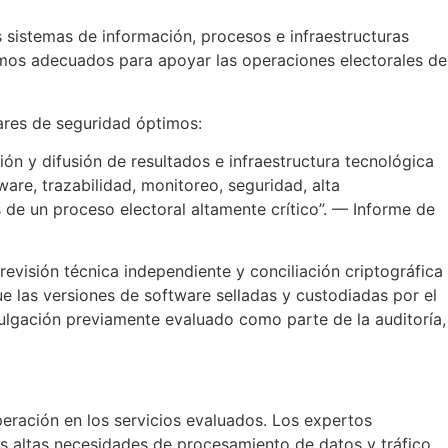
os sistemas de información, procesos e infraestructuras
mos adecuados para apoyar las operaciones electorales de
ares de seguridad óptimos:
ión y difusión de resultados e infraestructura tecnológica
are, trazabilidad, monitoreo, seguridad, alta
 de un proceso electoral altamente crítico”. — Informe de
revisión técnica independiente y conciliación criptográfica
e las versiones de software selladas y custodiadas por el
vulgación previamente evaluado como parte de la auditoría,
peración en los servicios evaluados. Los expertos
las altas necesidades de procesamiento de datos y tráfico