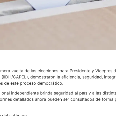
rimera vuelta de las elecciones para Presidente y Vicepresi
 (IIDH/CAPEL), demostraron la eficiencia, seguridad, integr
ses de este proceso democrático.
ional independiente brinda seguridad al país y a las disti
ormes detallados ahora pueden ser consultados de forma púb
n del software