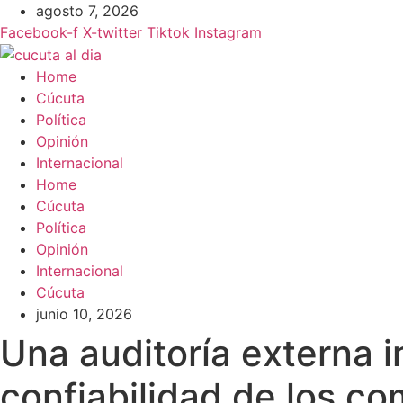
Ir
agosto 7, 2026
al
Facebook-f
X-twitter
Tiktok
Instagram
contenido
Home
Cúcuta
Política
Opinión
Internacional
Home
Cúcuta
Política
Opinión
Internacional
Cúcuta
junio 10, 2026
Una auditoría externa i
confiabilidad de los c