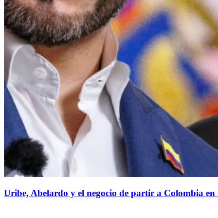
Uribe, Abelardo y el negocio de partir a Colombia en