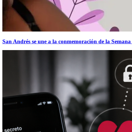
San Andrés se une a la conmemoración de la Semana