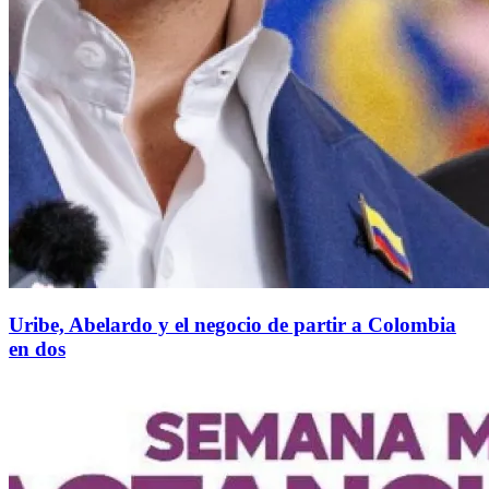
Uribe, Abelardo y el negocio de partir a Colombia
en dos