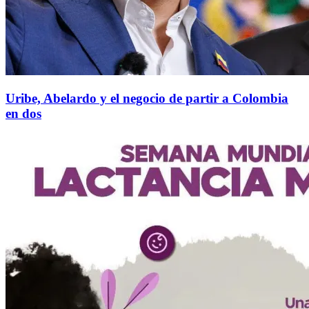
Uribe, Abelardo y el negocio de partir a Colombia
en dos