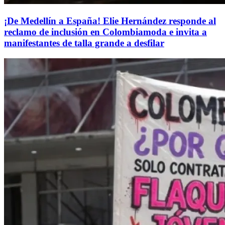
¡De Medellín a España! Elie Hernández responde al
reclamo de inclusión en Colombiamoda e invita a
manifestantes de talla grande a desfilar