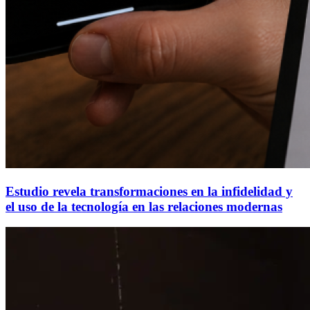
Estudio revela transformaciones en la infidelidad y
el uso de la tecnología en las relaciones modernas