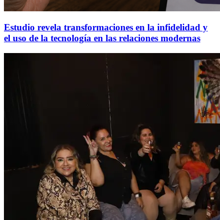
Estudio revela transformaciones en la infidelidad y
el uso de la tecnología en las relaciones modernas