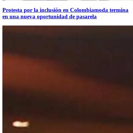
Protesta por la inclusión en Colombiamoda termina
en una nueva oportunidad de pasarela