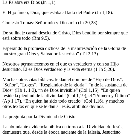
La Palabra era Dios (Jn 1,1).
El Hijo único, Dios, que estaba al lado del Padre (Jn 1,18).
Contestó Tomás: Señor mío y Dios mío (Jn 20,28).
De su linaje carnal desciende Cristo, Dios bendito por siempre que
está sobre todo (Rm 9,5).
Esperando la promesa dichosa de la manifestación de la Gloria de
nuestro gran Dios y Salvador Jesucristo” (Tit 2,13).
Nosotros permanecemos en el que es verdadero y con su Hijo
Jesucristo. Él es Dios verdadero y la vida eterna (1 Jn 5,20).
Muchas otras citas bíblicas, le dan el nombre de “Hijo de Dios”,
“Señor”, “Logos”, “Resplandor de la gloria”, “n de la sustancia de
Dios” (Hb 1, 1-3), “n de Dios invisible” (Col 1,15), “En quien
reside la plenitud de la divinidad” (Col 1,19), el “Primero y Último”
(Ap 1,17), “En quien ha sido todo creado” (Col 1,16), y muchos
otros textos en que se le dan a Jesús, atributos divinos.
La pregunta por la Divinidad de Cristo
La abundante evidencia bíblica en torno a la Divinidad de Jesús,
demuestra que, desde la época naciente de la Iglesia, Jesucristo