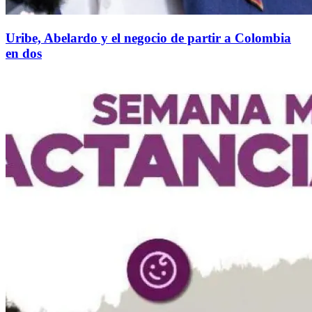
Uribe, Abelardo y el negocio de partir a Colombia
en dos