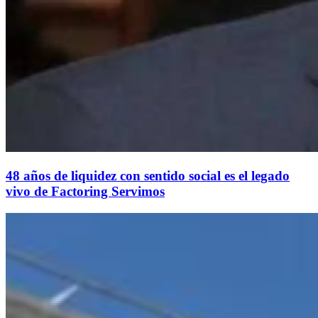
48 años de liquidez con sentido social es el legado
vivo de Factoring Servimos