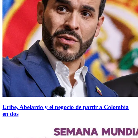
Uribe, Abelardo y el negocio de partir a Colombia
en dos