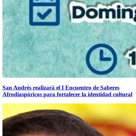
San Andrés realizará el I Encuentro de Saberes
Afrodiaspóricos para fortalecer la identidad cultural