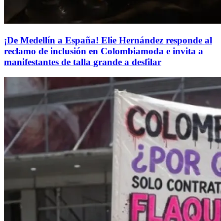
¡De Medellín a España! Elie Hernández responde al
reclamo de inclusión en Colombiamoda e invita a
manifestantes de talla grande a desfilar