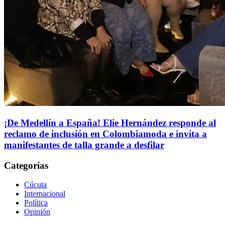
¡De Medellín a España! Elie Hernández responde al
reclamo de inclusión en Colombiamoda e invita a
manifestantes de talla grande a desfilar
Categorías
Cúcuta
Internacional
Política
Opinión