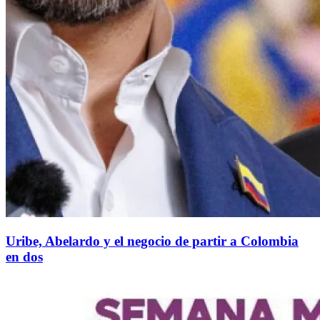
Uribe, Abelardo y el negocio de partir a Colombia
en dos