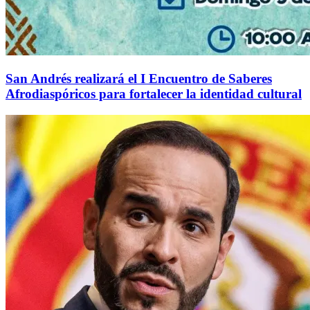
San Andrés realizará el I Encuentro de Saberes
Afrodiaspóricos para fortalecer la identidad cultural