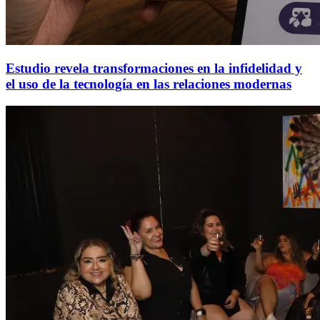
Estudio revela transformaciones en la infidelidad y
el uso de la tecnología en las relaciones modernas