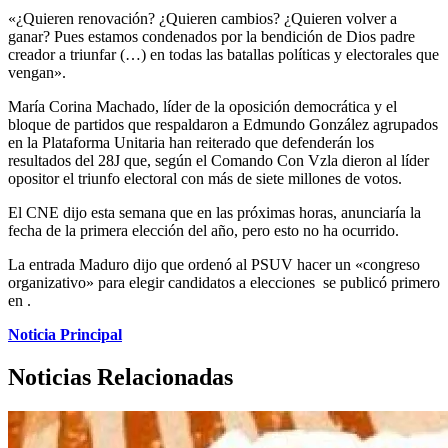
«¿Quieren renovación? ¿Quieren cambios? ¿Quieren volver a
ganar? Pues estamos condenados por la bendición de Dios padre
creador a triunfar (…) en todas las batallas políticas y electorales que
vengan».
María Corina Machado, líder de la oposición democrática y el
bloque de partidos que respaldaron a Edmundo González agrupados
en la Plataforma Unitaria han reiterado que defenderán los
resultados del 28J que, según el Comando Con Vzla dieron al líder
opositor el triunfo electoral con más de siete millones de votos.
El CNE dijo esta semana que en las próximas horas, anunciaría la
fecha de la primera elección del año, pero esto no ha ocurrido.
La entrada Maduro dijo que ordenó al PSUV hacer un «congreso
organizativo» para elegir candidatos a elecciones se publicó primero
en .
Noticia Principal
Noticias Relacionadas