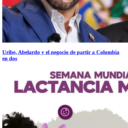
Uribe, Abelardo y el negocio de partir a Colombia
en dos