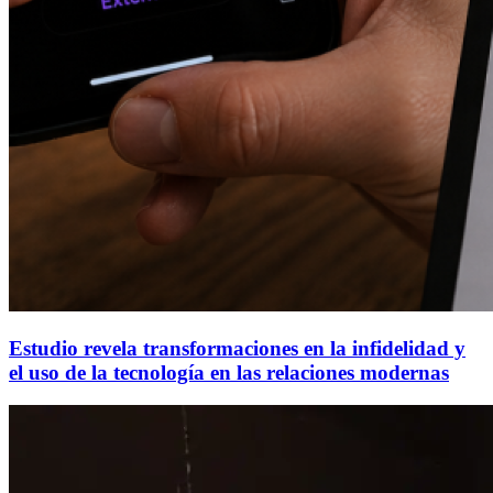
Estudio revela transformaciones en la infidelidad y
el uso de la tecnología en las relaciones modernas